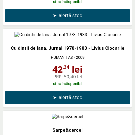
stoc indisponibil
➤
alertă stoc
Cu dintii de lana. Jurnal 1978-1983 - Livius Ciocarlie
HUMANITAS
- 2009
42
lei
,34
PRP:
50,40 lei
stoc indisponibil
➤
alertă stoc
Sarpe&cercel