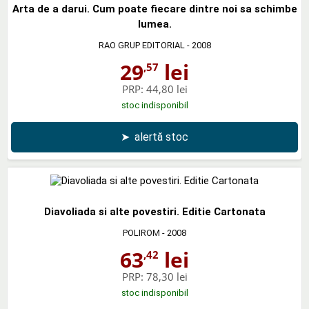
Arta de a darui. Cum poate fiecare dintre noi sa schimbe
lumea.
RAO GRUP EDITORIAL
- 2008
29
lei
,57
PRP:
44,80 lei
stoc indisponibil
➤
alertă stoc
Diavoliada si alte povestiri. Editie Cartonata
POLIROM
- 2008
63
lei
,42
PRP:
78,30 lei
stoc indisponibil