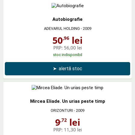
Autobiografie
ADEVARUL HOLDING
- 2009
50
lei
,96
PRP:
56,00 lei
stoc indisponibil
➤
alertă stoc
Mircea Eliade. Un urias peste timp
ORIZONTURI
- 2009
9
lei
,72
PRP:
11,30 lei