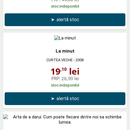
stoc indisponibil
➤
alertă stoc
La minut
CURTEA VECHE
- 2008
19
lei
,10
PRP:
26,90 lei
stoc indisponibil
➤
alertă stoc