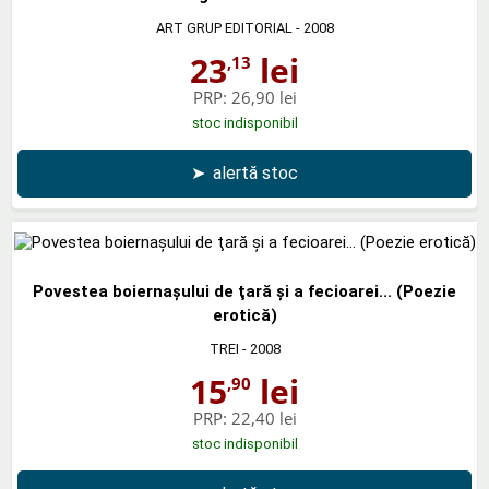
ART GRUP EDITORIAL
- 2008
23
lei
,13
PRP:
26,90 lei
stoc indisponibil
➤
alertă stoc
Povestea boiernaşului de ţară şi a fecioarei... (Poezie
erotică)
TREI
- 2008
15
lei
,90
PRP:
22,40 lei
stoc indisponibil