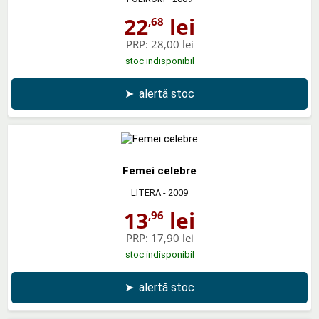
22
lei
,68
PRP:
28,00 lei
stoc indisponibil
➤
alertă stoc
Femei celebre
LITERA
- 2009
13
lei
,96
PRP:
17,90 lei
stoc indisponibil
➤
alertă stoc