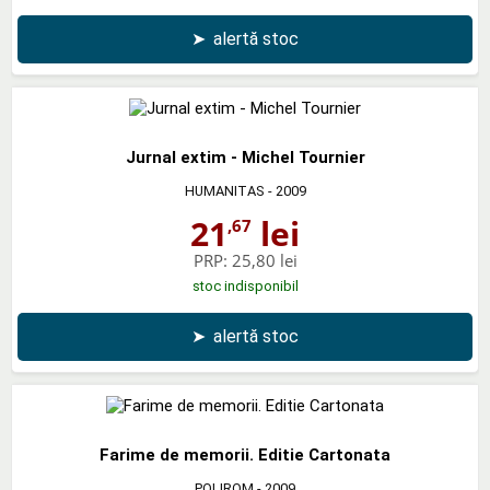
➤
alertă stoc
Jurnal extim - Michel Tournier
HUMANITAS
- 2009
21
lei
,67
PRP:
25,80 lei
stoc indisponibil
➤
alertă stoc
Farime de memorii. Editie Cartonata
POLIROM
- 2009