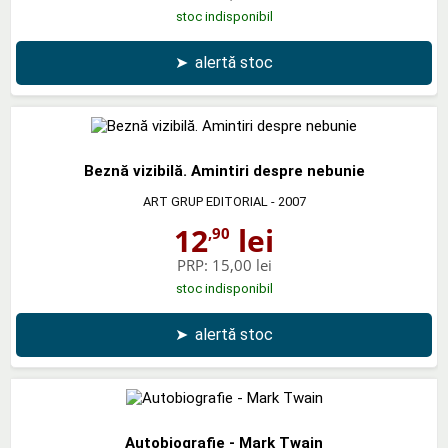
stoc indisponibil
➤
alertă stoc
Beznă vizibilă. Amintiri despre nebunie
ART GRUP EDITORIAL
- 2007
12
lei
,90
PRP:
15,00 lei
stoc indisponibil
➤
alertă stoc
Autobiografie - Mark Twain