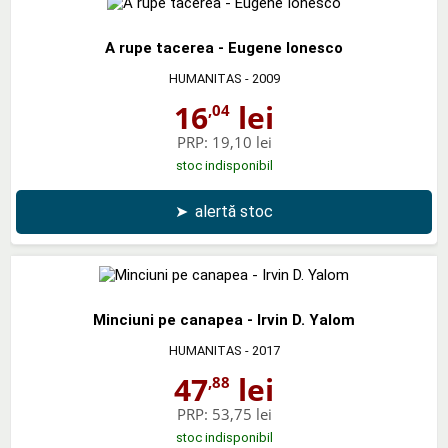
A rupe tacerea - Eugene Ionesco
HUMANITAS
- 2009
16
lei
,04
PRP:
19,10 lei
stoc indisponibil
➤
alertă stoc
Minciuni pe canapea - Irvin D. Yalom
HUMANITAS
- 2017
47
lei
,88
PRP:
53,75 lei
stoc indisponibil