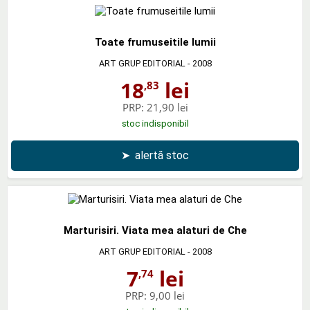
Toate frumuseitile lumii
ART GRUP EDITORIAL
- 2008
18
lei
,83
PRP:
21,90 lei
stoc indisponibil
➤
alertă stoc
Marturisiri. Viata mea alaturi de Che
ART GRUP EDITORIAL
- 2008
7
lei
,74
PRP:
9,00 lei