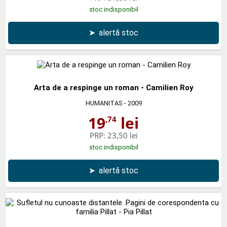
stoc indisponibil
➤
alertă stoc
Arta de a respinge un roman - Camilien Roy
HUMANITAS
- 2009
19
lei
,74
PRP:
23,50 lei
stoc indisponibil
➤
alertă stoc