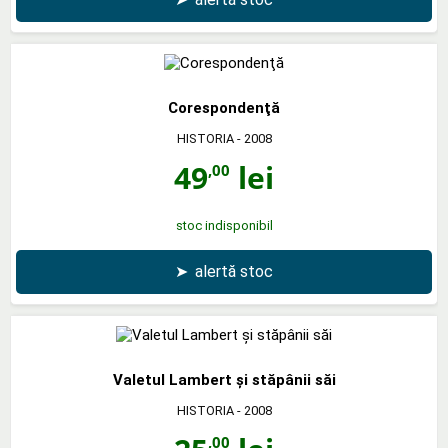
Corespondenţă
HISTORIA
- 2008
49
lei
,00
stoc indisponibil
➤
alertă stoc
Valetul Lambert şi stăpânii săi
HISTORIA
- 2008
,00