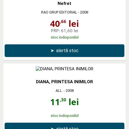
Nefret
RAO GRUP EDITORIAL
- 2008
40
lei
,66
PRP:
61,60 lei
stoc indisponibil
➤
alertă stoc
DIANA, PRINTESA INIMILOR
ALL.
- 2008
11
lei
,30
stoc indisponibil
➤
alertă stoc