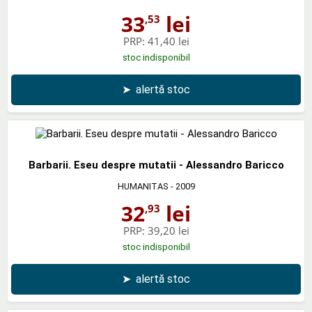
33
lei
,53
PRP:
41,40 lei
stoc indisponibil
➤
alertă stoc
Barbarii. Eseu despre mutatii - Alessandro Baricco
HUMANITAS
- 2009
32
lei
,93
PRP:
39,20 lei
stoc indisponibil
➤
alertă stoc