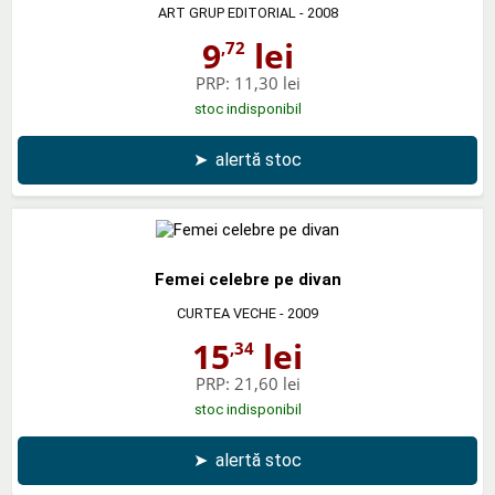
ART GRUP EDITORIAL
- 2008
9
lei
,72
PRP:
11,30 lei
stoc indisponibil
➤
alertă stoc
Femei celebre pe divan
CURTEA VECHE
- 2009
15
lei
,34
PRP:
21,60 lei
stoc indisponibil
➤
alertă stoc