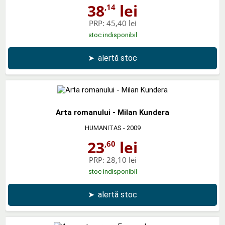
38
lei
,14
PRP:
45,40 lei
stoc indisponibil
➤
alertă stoc
Arta romanului - Milan Kundera
HUMANITAS
- 2009
23
lei
,60
PRP:
28,10 lei
stoc indisponibil
➤
alertă stoc