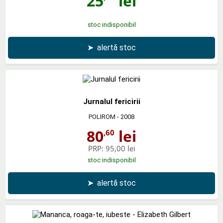
25
lei
stoc indisponibil
➤
alertă stoc
Jurnalul fericirii
POLIROM
- 2008
80
lei
,60
PRP:
95,00 lei
stoc indisponibil
➤
alertă stoc