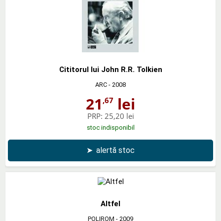
Cititorul lui John R.R. Tolkien
ARC
- 2008
21
lei
,67
PRP:
25,20 lei
stoc indisponibil
➤
alertă stoc
Altfel
POLIROM
- 2009