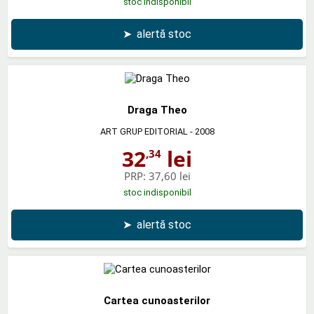
stoc indisponibil
➤
alertă stoc
Draga Theo
ART GRUP EDITORIAL
- 2008
32
lei
,34
PRP:
37,60 lei
stoc indisponibil
➤
alertă stoc
Cartea cunoasterilor