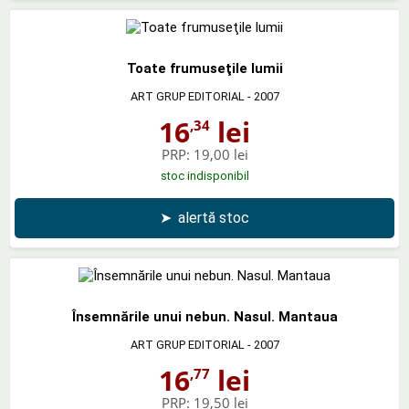
Toate frumuseţile lumii
ART GRUP EDITORIAL
- 2007
16
lei
,34
PRP:
19,00 lei
stoc indisponibil
➤
alertă stoc
Însemnările unui nebun. Nasul. Mantaua
ART GRUP EDITORIAL
- 2007
16
lei
,77
PRP:
19,50 lei