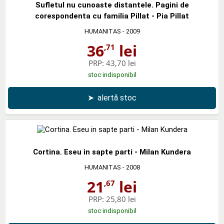
Sufletul nu cunoaste distantele. Pagini de
corespondenta cu familia Pillat - Pia Pillat
HUMANITAS
- 2009
36
lei
,71
PRP:
43,70 lei
stoc indisponibil
➤
alertă stoc
Cortina. Eseu in sapte parti - Milan Kundera
HUMANITAS
- 2008
21
lei
,67
PRP:
25,80 lei
stoc indisponibil