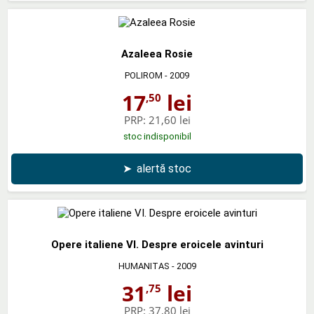
Azaleea Rosie
POLIROM
- 2009
17
lei
,50
PRP:
21,60 lei
stoc indisponibil
➤
alertă stoc
Opere italiene VI. Despre eroicele avinturi
HUMANITAS
- 2009
31
lei
,75
PRP:
37,80 lei