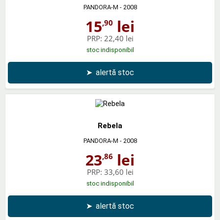
PANDORA-M
- 2008
15
lei
,90
PRP:
22,40 lei
stoc indisponibil
➤
alertă stoc
Rebela
PANDORA-M
- 2008
23
lei
,86
PRP:
33,60 lei
stoc indisponibil
➤
alertă stoc