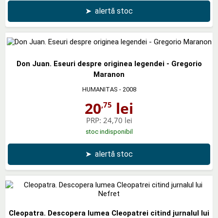
➤
alertă stoc
Don Juan. Eseuri despre originea legendei - Gregorio
Maranon
HUMANITAS
- 2008
20
lei
,75
PRP:
24,70 lei
stoc indisponibil
➤
alertă stoc
Cleopatra. Descopera lumea Cleopatrei citind jurnalul lui