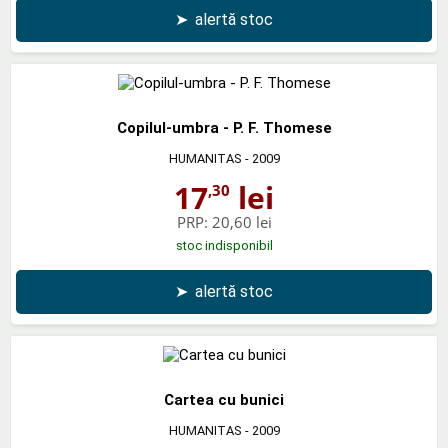
➤
alertă stoc
Copilul-umbra - P. F. Thomese
HUMANITAS
- 2009
17
lei
,30
PRP:
20,60 lei
stoc indisponibil
➤
alertă stoc
Cartea cu bunici
HUMANITAS
- 2009