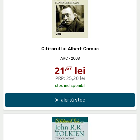
Cititorul lui Albert Camus
ARC
- 2008
21
lei
,67
PRP:
25,20 lei
stoc indisponibil
➤
alertă stoc