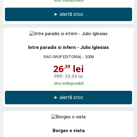
stoc indisponibil
➤
alertă stoc
Intre paradis si infern - Julio Iglesias
RAO GRUP EDITORIAL
- 2008
26
lei
,39
PRP:
39,99 lei
stoc indisponibil
➤
alertă stoc
Borges o viata