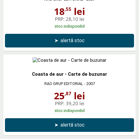
18
lei
,55
PRP:
28,10 lei
stoc indisponibil
➤
alertă stoc
Coasta de aur - Carte de buzunar
RAO GRUP EDITORIAL
- 2007
25
lei
,87
PRP:
39,20 lei
stoc indisponibil
➤
alertă stoc