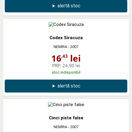
➤
alertă stoc
Codex Siracuza
NEMIRA
- 2007
16
lei
,43
PRP:
24,90 lei
stoc indisponibil
➤
alertă stoc
Cinci piste false
NEMIRA
- 2007