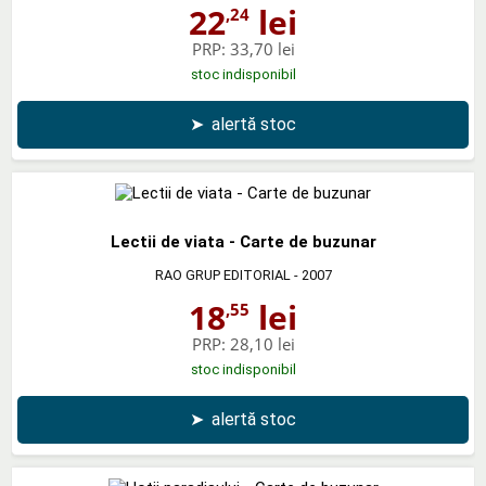
22
lei
,24
PRP:
33,70 lei
stoc indisponibil
➤
alertă stoc
Lectii de viata - Carte de buzunar
RAO GRUP EDITORIAL
- 2007
18
lei
,55
PRP:
28,10 lei
stoc indisponibil
➤
alertă stoc