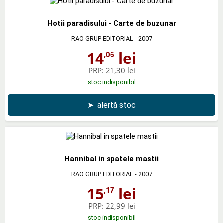
Hotii paradisului - Carte de buzunar
RAO GRUP EDITORIAL
- 2007
14
lei
,06
PRP:
21,30 lei
stoc indisponibil
➤
alertă stoc
Hannibal in spatele mastii
RAO GRUP EDITORIAL
- 2007
15
lei
,17
PRP:
22,99 lei
stoc indisponibil