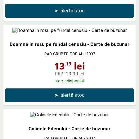
➤
alertă stoc
Doamna in rosu pe fundal cenusiu - Carte de buzunar
RAO GRUP EDITORIAL
- 2007
13
lei
,19
PRP:
19,99 lei
stoc indisponibil
➤
alertă stoc
Colinele Edenului - Carte de buzunar
RAO GRUP EDITORIAL
- 2007