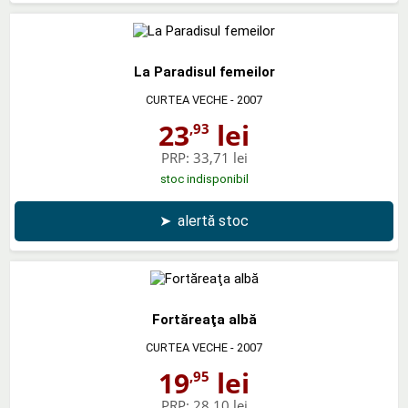
La Paradisul femeilor
CURTEA VECHE
- 2007
23
lei
,93
PRP:
33,71 lei
stoc indisponibil
➤
alertă stoc
Fortăreaţa albă
CURTEA VECHE
- 2007
19
lei
,95
PRP:
28,10 lei