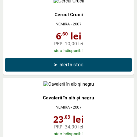
Cercul Crucii
NEMIRA
- 2007
6
lei
,60
PRP:
10,00 lei
stoc indisponibil
➤
alertă stoc
Cavalerii în alb şi negru
NEMIRA
- 2007
23
lei
,03
PRP:
34,90 lei
stoc indisponibil