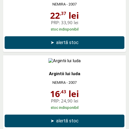
NEMIRA
- 2007
22
lei
,37
PRP:
33,90 lei
stoc indisponibil
➤
alertă stoc
Argintii lui Iuda
NEMIRA
- 2007
16
lei
,43
PRP:
24,90 lei
stoc indisponibil
➤
alertă stoc