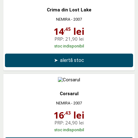
Crima din Lost Lake
NEMIRA
- 2007
14
lei
,45
PRP:
21,90 lei
stoc indisponibil
➤
alertă stoc
Corsarul
NEMIRA
- 2007
16
lei
,43
PRP:
24,90 lei
stoc indisponibil