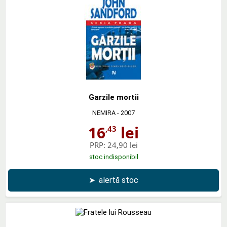
Garzile mortii
NEMIRA
- 2007
16
lei
,43
PRP:
24,90 lei
stoc indisponibil
➤
alertă stoc