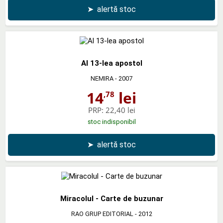
➤
alertă stoc
Al 13-lea apostol
NEMIRA
- 2007
14
lei
,78
PRP:
22,40 lei
stoc indisponibil
➤
alertă stoc
Miracolul - Carte de buzunar
RAO GRUP EDITORIAL
- 2012