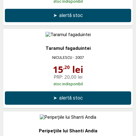
stoc indisponibil
➤
alertă stoc
Taramul fagaduintei
NICULESCU
- 2007
15
lei
,20
PRP:
20,00 lei
stoc indisponibil
➤
alertă stoc
Peripeţiile lui Shanti Andía