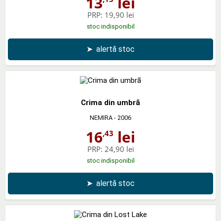
13
lei
PRP:
19,90 lei
stoc indisponibil
➤
alertă stoc
Crima din umbrã
NEMIRA
- 2006
16
lei
,43
PRP:
24,90 lei
stoc indisponibil
➤
alertă stoc