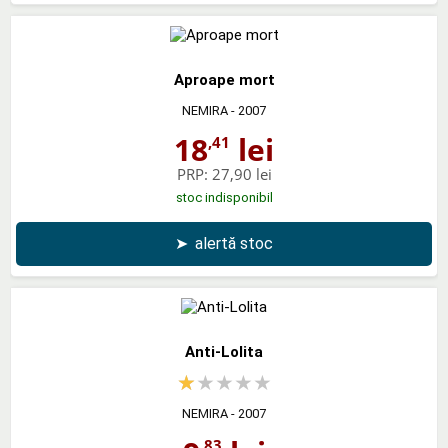
Aproape mort
NEMIRA
- 2007
18
lei
,41
PRP:
27,90 lei
stoc indisponibil
➤
alertă stoc
Anti-Lolita
NEMIRA
- 2007
,83