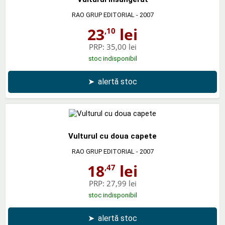
RAO GRUP EDITORIAL
- 2007
23
lei
,10
PRP:
35,00 lei
stoc indisponibil
➤
alertă stoc
Vulturul cu doua capete
RAO GRUP EDITORIAL
- 2007
18
lei
,47
PRP:
27,99 lei
stoc indisponibil
➤
alertă stoc