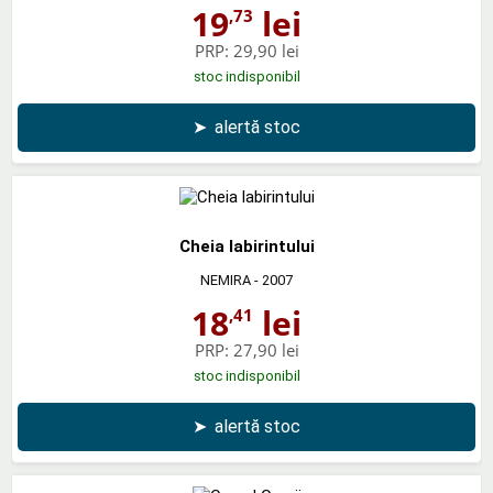
19
lei
,73
PRP:
29,90 lei
stoc indisponibil
➤
alertă stoc
Cheia labirintului
NEMIRA
- 2007
18
lei
,41
PRP:
27,90 lei
stoc indisponibil
➤
alertă stoc