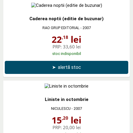
Caderea noptii (editie de buzunar)
RAO GRUP EDITORIAL
- 2007
22
lei
,18
PRP:
33,60 lei
stoc indisponibil
➤
alertă stoc
Liniste in octombrie
NICULESCU
- 2007
15
lei
,20
PRP:
20,00 lei