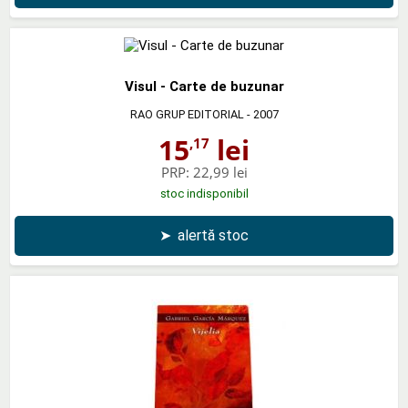
Visul - Carte de buzunar
RAO GRUP EDITORIAL
- 2007
15
lei
,17
PRP:
22,99 lei
stoc indisponibil
➤
alertă stoc