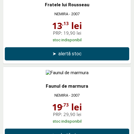
Fratele lui Rousseau
NEMIRA
- 2007
13
lei
,13
PRP:
19,90 lei
stoc indisponibil
➤
alertă stoc
Faunul de marmura
NEMIRA
- 2007
19
lei
,73
PRP:
29,90 lei
stoc indisponibil