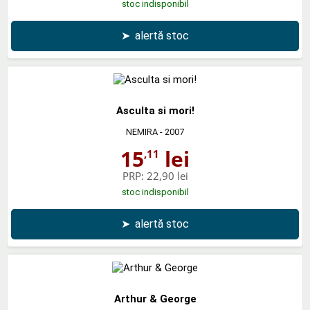
stoc indisponibil
➤
alertă stoc
Asculta si mori!
NEMIRA
- 2007
15
lei
,11
PRP:
22,90 lei
stoc indisponibil
➤
alertă stoc
Arthur & George