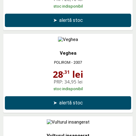
stoc indisponibil
➤
alertă stoc
Veghea
POLIROM
- 2007
28
lei
,31
PRP:
34,95 lei
stoc indisponibil
➤
alertă stoc
Vulturul insangerat