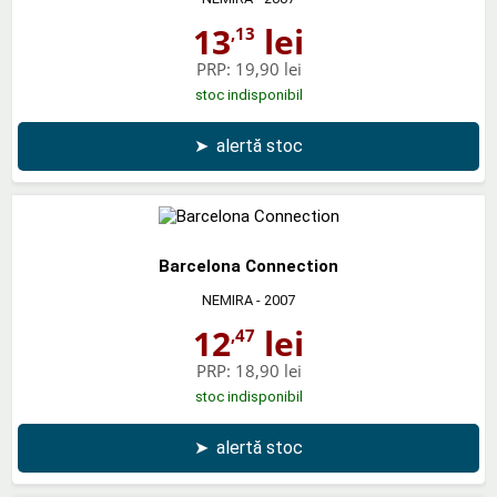
13
lei
,13
PRP:
19,90 lei
stoc indisponibil
➤
alertă stoc
Barcelona Connection
NEMIRA
- 2007
12
lei
,47
PRP:
18,90 lei
stoc indisponibil
➤
alertă stoc