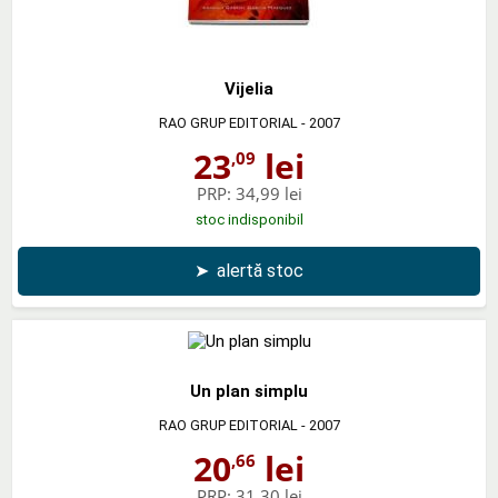
Vijelia
RAO GRUP EDITORIAL
- 2007
23
lei
,09
PRP:
34,99 lei
stoc indisponibil
➤
alertă stoc
Un plan simplu
RAO GRUP EDITORIAL
- 2007
20
lei
,66
PRP:
31,30 lei