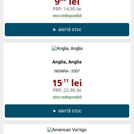
9
lei
PRP:
14,90 lei
stoc indisponibil
➤
alertă stoc
Anglia, Anglia
NEMIRA
- 2007
15
lei
,11
PRP:
22,90 lei
stoc indisponibil
➤
alertă stoc