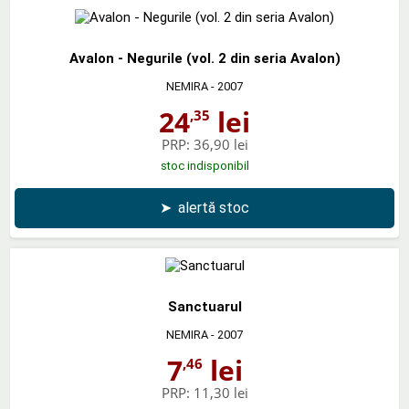
Avalon - Negurile (vol. 2 din seria Avalon)
NEMIRA
- 2007
24
lei
,35
PRP:
36,90 lei
stoc indisponibil
➤
alertă stoc
Sanctuarul
NEMIRA
- 2007
7
lei
,46
PRP:
11,30 lei