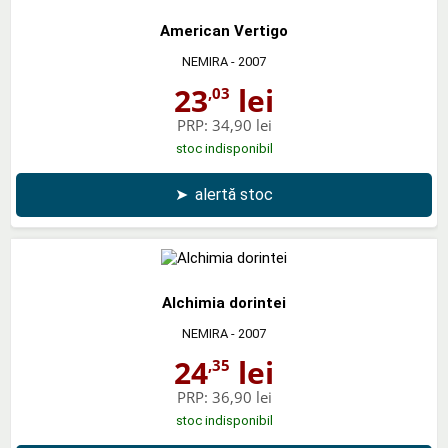
American Vertigo
NEMIRA
- 2007
23
lei
,03
PRP:
34,90 lei
stoc indisponibil
➤
alertă stoc
Alchimia dorintei
NEMIRA
- 2007
24
lei
,35
PRP:
36,90 lei
stoc indisponibil