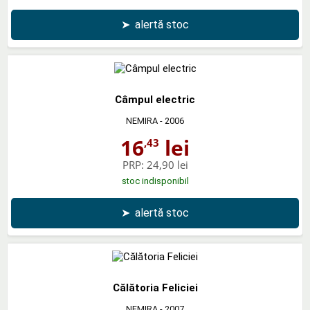
➤
alertă stoc
Câmpul electric
NEMIRA
- 2006
16
lei
,43
PRP:
24,90 lei
stoc indisponibil
➤
alertă stoc
Călătoria Feliciei
NEMIRA
- 2007