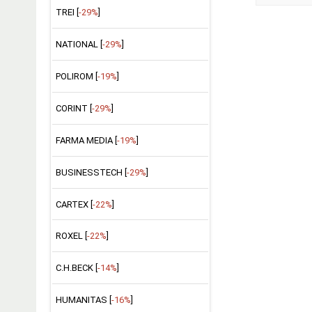
TREI [
-29%
]
NATIONAL [
-29%
]
POLIROM [
-19%
]
CORINT [
-29%
]
FARMA MEDIA [
-19%
]
BUSINESSTECH [
-29%
]
CARTEX [
-22%
]
ROXEL [
-22%
]
C.H.BECK [
-14%
]
HUMANITAS [
-16%
]