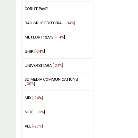
CORUT PAVEL
RAO GRUP EDITORIAL [
-34%
]
METEOR PRESS [
-14%
]
SHIK [
-34%
]
UNIVERSITARA [
-24%
]
3D MEDIA COMMUNICATIONS
[
-30%
]
MIX [
-24%
]
NICOL [
-9%
]
ALL [
-27%
]