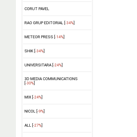
CORUT PAVEL
RAO GRUP EDITORIAL [
-34%
]
METEOR PRESS [
-14%
]
SHIK [
-34%
]
UNIVERSITARA [
-24%
]
3D MEDIA COMMUNICATIONS
[
-30%
]
MIX [
-24%
]
NICOL [
-9%
]
ALL [
-27%
]