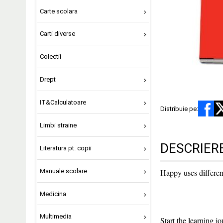
Carte scolara
Carti diverse
Colectii
Drept
IT&Calculatoare
Distribuie pe:
Limbi straine
DESCRIER
Literatura pt. copii
Manuale scolare
Happy uses different
Medicina
Multimedia
Start the learning j