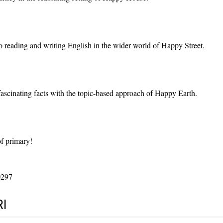
to reading and writing English in the wider world of Happy Street.
fascinating facts with the topic-based approach of Happy Earth.
of primary!
0297
I