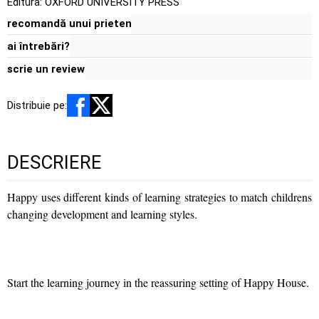
Editura:
OXFORD UNIVERSITY PRESS
recomandă unui prieten
ai întrebări?
scrie un review
Distribuie pe:
DESCRIERE
Happy uses different kinds of learning strategies to match childrens
changing development and learning styles.
Start the learning journey in the reassuring setting of Happy House.