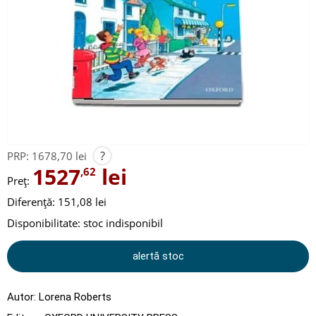
?
PRP:
1678,70 lei
1527
lei
,62
Preț:
Diferență: 151,08 lei
Disponibilitate:
stoc indisponibil
alertă stoc
Autor:
Lorena Roberts