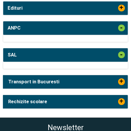
+
Edituri
-
ANPC
-
SAL
+
Transport in Bucuresti
+
Rechizite scolare
Newsletter