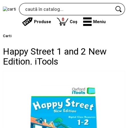
produse
0
Produse
Coș
Meniu
Carti
Happy Street 1 and 2 New
Edition. iTools