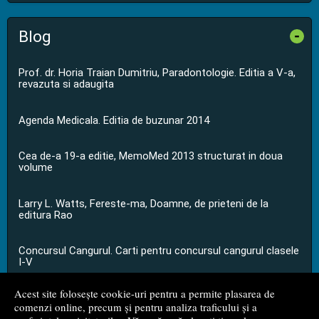
Blog
-
Prof. dr. Horia Traian Dumitriu, Paradontologie. Editia a V-a,
revazuta si adaugita
Agenda Medicala. Editia de buzunar 2014
Cea de-a 19-a editie, MemoMed 2013 structurat in doua
volume
Larry L. Watts, Fereste-ma, Doamne, de prieteni de la
editura Rao
Concursul Cangurul. Carti pentru concursul cangurul clasele
I-V
Acest site folosește cookie-uri pentru a permite plasarea de
...toate știrile
comenzi online, precum și pentru analiza traficului și a