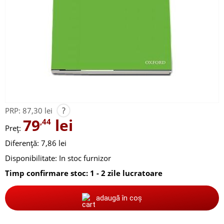
?
PRP:
87,30 lei
79
lei
,44
Preț:
Diferență: 7,86 lei
Disponibilitate:
In stoc furnizor
Timp confirmare stoc: 1 - 2 zile lucratoare
adaugă în coș