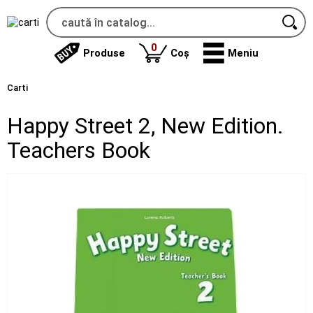
produse
0
Produse
Coș
Meniu
Carti
Happy Street 2, New Edition.
Teachers Book