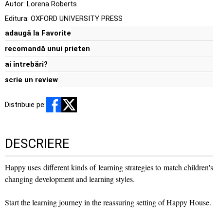
Autor:
Lorena Roberts
Editura:
OXFORD UNIVERSITY PRESS
adaugă la Favorite
recomandă unui prieten
ai întrebări?
scrie un review
Distribuie pe:
DESCRIERE
Happy uses different kinds of learning strategies to match children's
changing development and learning styles.
Start the learning journey in the reassuring setting of Happy House.