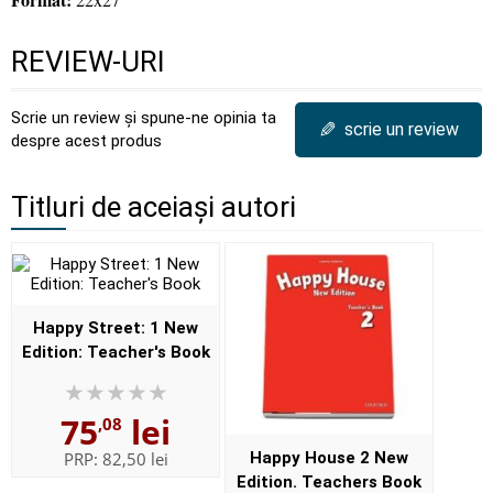
REVIEW-URI
Scrie un review și spune-ne opinia ta
✎
scrie un review
despre acest produs
Titluri de aceiași autori
Happy Street: 1 New
Edition: Teacher's Book
75
lei
,08
PRP:
82,50 lei
Happy House 2 New
Edition. Teachers Book