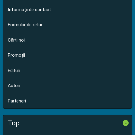
Informații de contact
Formular de retur
Cărți noi
Promoții
Edituri
Autori
Parteneri
Top
-