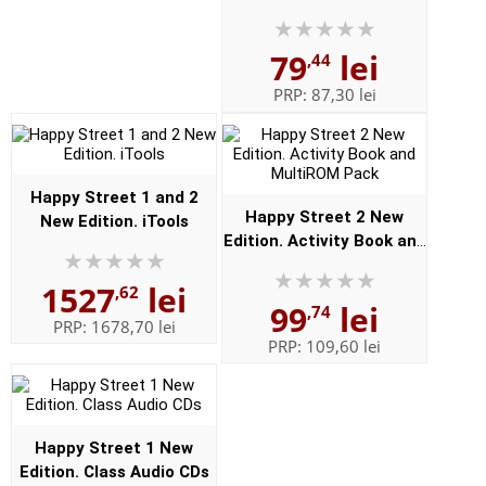
79
lei
,44
PRP:
87,30 lei
Happy Street 1 and 2
Happy Street 2 New
New Edition. iTools
Edition. Activity Book and
MultiROM Pack
1527
lei
,62
99
lei
,74
PRP:
1678,70 lei
PRP:
109,60 lei
Happy Street 1 New
Edition. Class Audio CDs