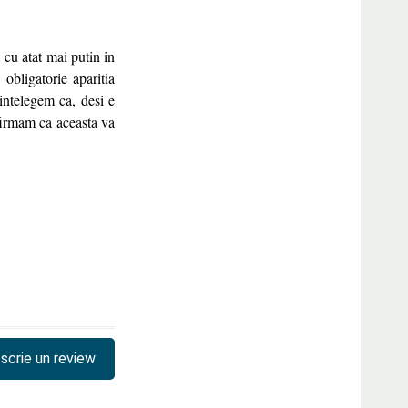
cu atat mai putin in
obligatorie aparitia
intelegem ca, desi e
irmam ca aceasta va
scrie un review