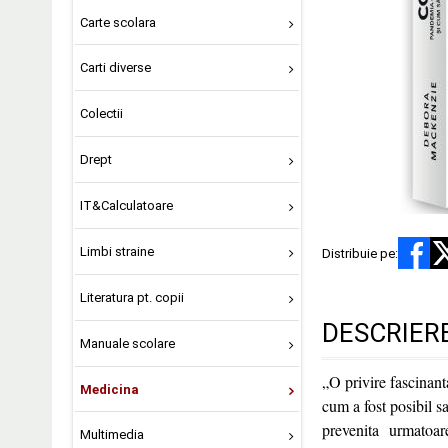
Carte scolara
Carti diverse
Colectii
Drept
IT&Calculatoare
Limbi straine
Distribuie pe:
Literatura pt. copii
DESCRIER
Manuale scolare
„O privire fascinan
Medicina
cum a fost posibil 
prevenita urmatoar
Multimedia