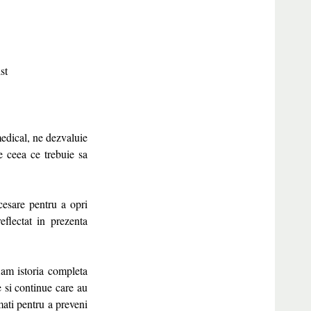
st
medical, ne dezvaluie
 ceea ce trebuie sa
cesare pentru a opri
eflectat in prezenta
flam istoria completa
e si continue care au
mati pentru a preveni