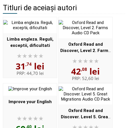
Titluri de aceiași autori
Limba engleza. Reguli,
Oxford Read and
exceptii, dificultati
Discover, Level 2. Farms
Audio CD Pack
31
lei
,74
42
lei
,08
PRP:
44,70 lei
PRP:
52,60 lei
Improve your English
Oxford Read and
Discover. Level 5. Great
Migrations Audio CD Pack
,40