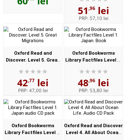
60
lei
51
lei
,96
PRP:
57,10 lei
Oxford Read and
Oxford Bookworms
Discover. Level 5. Great
Library Factfiles Level 1.
Migrations
Japan. Book
42
lei
48
lei
,77
,96
PRP:
47,00 lei
PRP:
53,80 lei
Oxford Bookworms
Oxford Read and Discover
Library Factfiles Level 1.
Level 4. All About Ocean
Japan audio CD pack
Life. Audio CD Pack