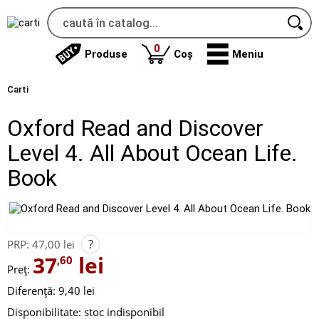
produse
0
Produse
Coș
Meniu
Carti
Oxford Read and Discover
Level 4. All About Ocean Life.
Book
?
PRP:
47,00 lei
37
lei
,60
Preț:
Diferență: 9,40 lei
Disponibilitate:
stoc indisponibil