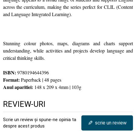
across the curriculum, making the series perfect for CLIL (Content
and Language Integrated Learning).
Stunning colour photos, maps, diagrams and charts support
understanding, while activities and projects develop language and
critical thinking skills.
ISBN:
9780194644396
Format:
Paperback | 48 pages
Anul aparitiei:
148 x 209 x 4mm | 103g
REVIEW-URI
Scrie un review și spune-ne opinia ta
✎
scrie un review
despre acest produs