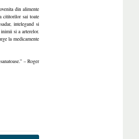
ovenita din alimente
cititorilor sai toate
sadar, intelegand si
nimii si a arterelor.
ecurge la medicamente
i sanatoase.” – Roger