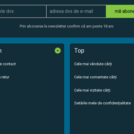
mă abon
Prin abonarea la newsletter confirm că am peste 18 ani.
-
n
Top
de contact
Cele mai vândute cărți
 retur
Cele mai comentate cărți
Cele mai vizitate cărți
Setările mele de confidențialitate