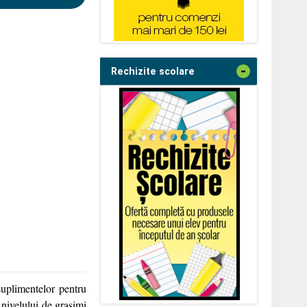
-
Rechizite scolare
suplimentelor pentru
 nivelului de grasimi