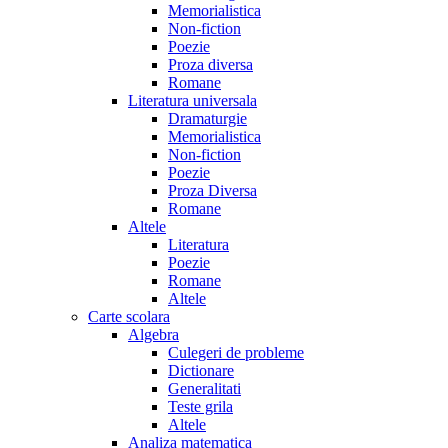
Memorialistica
Non-fiction
Poezie
Proza diversa
Romane
Literatura universala
Dramaturgie
Memorialistica
Non-fiction
Poezie
Proza Diversa
Romane
Altele
Literatura
Poezie
Romane
Altele
Carte scolara
Algebra
Culegeri de probleme
Dictionare
Generalitati
Teste grila
Altele
Analiza matematica