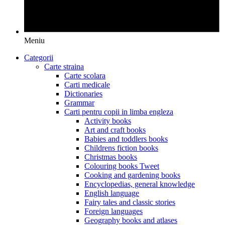
Meniu
Categorii
Carte straina
Carte scolara
Carti medicale
Dictionaries
Grammar
Carti pentru copii in limba engleza
Activity books
Art and craft books
Babies and toddlers books
Childrens fiction books
Christmas books
Colouring books Tweet
Cooking and gardening books
Encyclopedias, general knowledge
English language
Fairy tales and classic stories
Foreign languages
Geography books and atlases