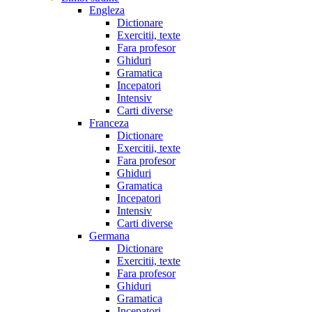
Engleza
Dictionare
Exercitii, texte
Fara profesor
Ghiduri
Gramatica
Incepatori
Intensiv
Carti diverse
Franceza
Dictionare
Exercitii, texte
Fara profesor
Ghiduri
Gramatica
Incepatori
Intensiv
Carti diverse
Germana
Dictionare
Exercitii, texte
Fara profesor
Ghiduri
Gramatica
Incepatori