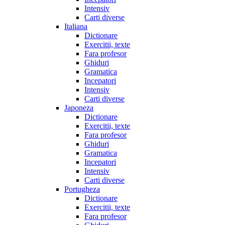
Intensiv
Carti diverse
Italiana
Dictionare
Exercitii, texte
Fara profesor
Ghiduri
Gramatica
Incepatori
Intensiv
Carti diverse
Japoneza
Dictionare
Exercitii, texte
Fara profesor
Ghiduri
Gramatica
Incepatori
Intensiv
Carti diverse
Portugheza
Dictionare
Exercitii, texte
Fara profesor