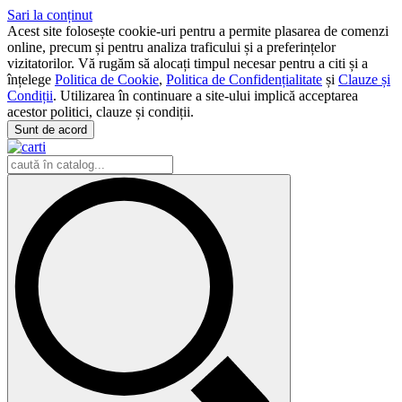
Sari la conținut
Acest site folosește cookie-uri pentru a permite plasarea de comenzi
online, precum și pentru analiza traficului și a preferințelor
vizitatorilor. Vă rugăm să alocați timpul necesar pentru a citi și a
înțelege
Politica de Cookie
,
Politica de Confidențialitate
și
Clauze și
Condiții
. Utilizarea în continuare a site-ului implică acceptarea
acestor politici, clauze și condiții.
Sunt de acord