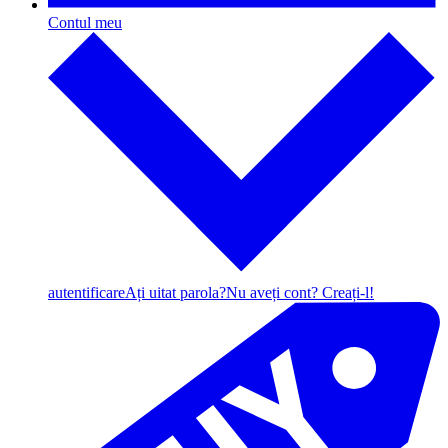
Contul meu
autentificare
Ați uitat parola?
Nu aveți cont? Creați-l!