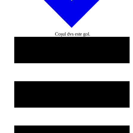
Coșul dvs este gol.