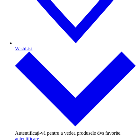
WishList
Autentificați-vă pentru a vedea produsele dvs favorite.
autentificare