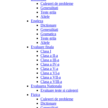
Culegeri de probleme
Generalitati
Teste grila
Altele
Engleza
Dictionare
Generalitati
Gramatica
Teste grila
Altele
Evaluare finala
Clasa I
Clasa a II-a
Clasa a III-a
Clasa a IV-a
Clasa a V-a
Clasa a VI-a
Clasa a VII-a
Clasa a VIII-a
Evaluarea Nationala
Evaluare teste si culegeri
Fizica
Culegeri de probleme
Dictionare
Generalitati