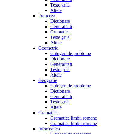
Teste grila
Altele
Franceza
Dictionare
Generalitati
Gramatica
Teste grila
Altele
Geometrie
Culegeri de probleme
Dictionare
Generalitati
Teste grila
Altele
Geografie
Culegeri de probleme
Dictionare
Generalitati
Teste grila
Altele
Gramatica
Gramatica limbii romane
Gramatica limbii romane
Informatica