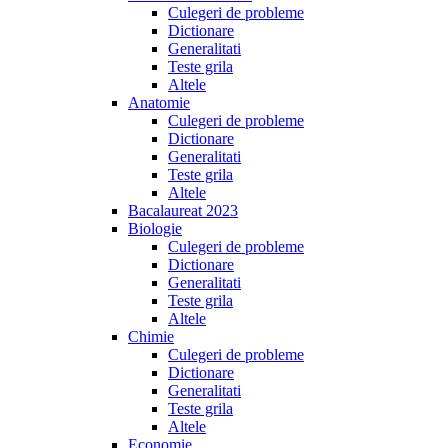
Culegeri de probleme
Dictionare
Generalitati
Teste grila
Altele
Anatomie
Culegeri de probleme
Dictionare
Generalitati
Teste grila
Altele
Bacalaureat 2023
Biologie
Culegeri de probleme
Dictionare
Generalitati
Teste grila
Altele
Chimie
Culegeri de probleme
Dictionare
Generalitati
Teste grila
Altele
Economie