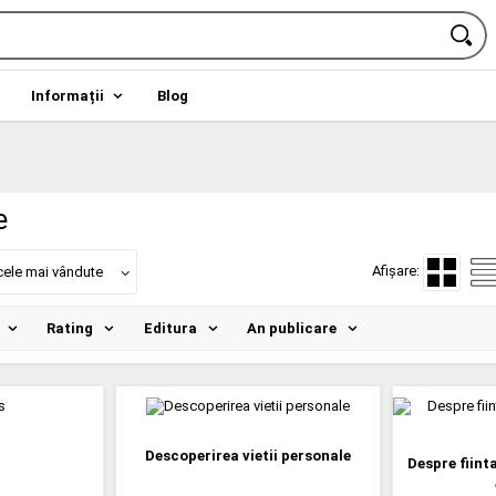
Informații
Blog
e
Afișare:
cele mai vândute
Rating
Editura
An publicare
Descoperirea vietii personale
Despre fiinta