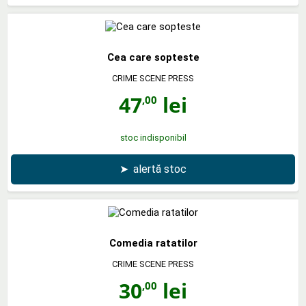
Cea care sopteste
CRIME SCENE PRESS
47
lei
,00
stoc indisponibil
➤
alertă stoc
Comedia ratatilor
CRIME SCENE PRESS
30
lei
,00