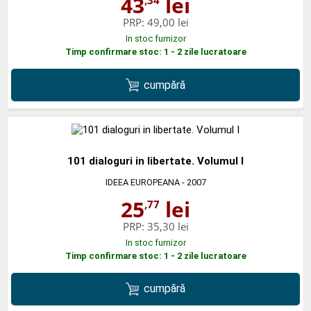
43
lei
,34
PRP:
49,00 lei
In stoc furnizor
Timp confirmare stoc: 1 - 2 zile lucratoare
cumpără
101 dialoguri in libertate. Volumul I
IDEEA EUROPEANA
- 2007
25
lei
,77
PRP:
35,30 lei
In stoc furnizor
Timp confirmare stoc: 1 - 2 zile lucratoare
cumpără