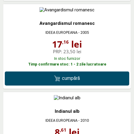
Avangardismul romanesc
IDEEA EUROPEANA
- 2005
17
lei
,16
PRP:
23,50 lei
In stoc furnizor
Timp confirmare stoc: 1 - 2 zile lucratoare
cumpără
Indianul alb
IDEEA EUROPEANA
- 2010
8
lei
,61