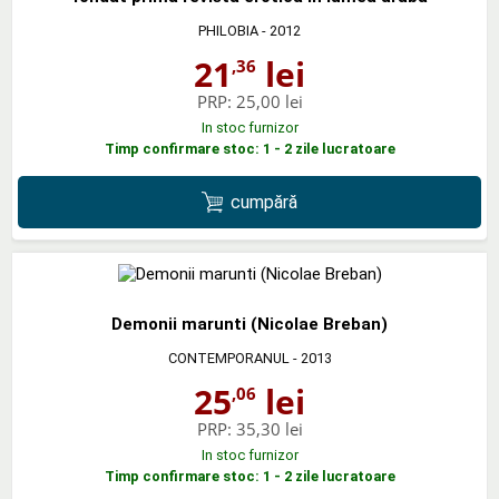
PHILOBIA
- 2012
21
lei
,36
PRP:
25,00 lei
In stoc furnizor
Timp confirmare stoc: 1 - 2 zile lucratoare
cumpără
Demonii marunti (Nicolae Breban)
CONTEMPORANUL
- 2013
25
lei
,06
PRP:
35,30 lei
In stoc furnizor
Timp confirmare stoc: 1 - 2 zile lucratoare