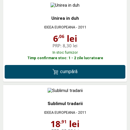
Unirea in duh
IDEEA EUROPEANA
- 2011
6
lei
,06
PRP:
8,30 lei
In stoc furnizor
Timp confirmare stoc: 1 - 2 zile lucratoare
cumpără
Sublimul tradarii
IDEEA EUROPEANA
- 2011
18
lei
,91