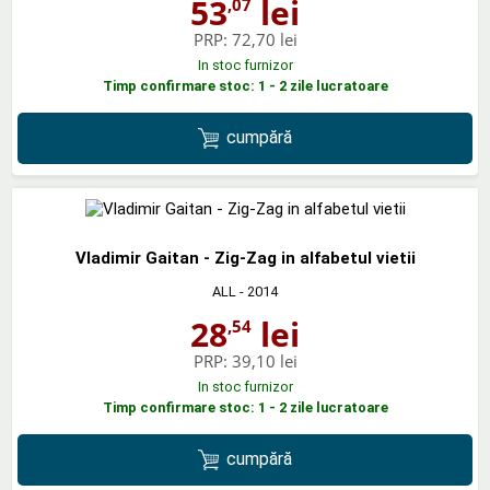
53
lei
,07
PRP:
72,70 lei
In stoc furnizor
Timp confirmare stoc: 1 - 2 zile lucratoare
cumpără
Vladimir Gaitan - Zig-Zag in alfabetul vietii
ALL
- 2014
28
lei
,54
PRP:
39,10 lei
In stoc furnizor
Timp confirmare stoc: 1 - 2 zile lucratoare
cumpără