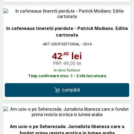
In cafeneaua tineretii pierdute - Patrick Modiano. Editie
cartonata
ART GRUP EDITORIAL
- 2014
42
lei
,40
PRP:
49,00 lei
In stoc furnizor
Timp confirmare stoc: 1 - 2 zile lucratoare
cumpără
Am ucis-o pe Seherezada. Jurnalista libaneza care a
fondat prima revista erotica in lumea araba