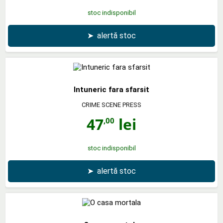
stoc indisponibil
➤
alertă stoc
Intuneric fara sfarsit
CRIME SCENE PRESS
47
lei
,00
stoc indisponibil
➤
alertă stoc