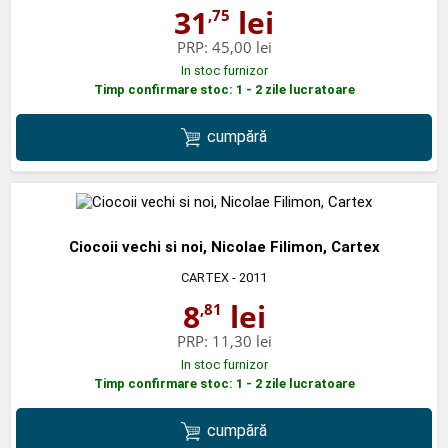
31
lei
,75
PRP:
45,00 lei
In stoc furnizor
Timp confirmare stoc: 1 - 2 zile lucratoare
cumpără
Ciocoii vechi si noi, Nicolae Filimon, Cartex
CARTEX
- 2011
8
lei
,81
PRP:
11,30 lei
In stoc furnizor
Timp confirmare stoc: 1 - 2 zile lucratoare
cumpără