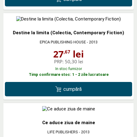
Destine la limita (Colectia, Contemporary Fiction)
EPICA PUBLISHING HOUSE
- 2013
27
lei
,67
PRP:
50,30 lei
In stoc furnizor
Timp confirmare stoc: 1 - 2 zile lucratoare
cumpără
Ce aduce ziua de maine
LIFE PUBLISHERS
- 2013