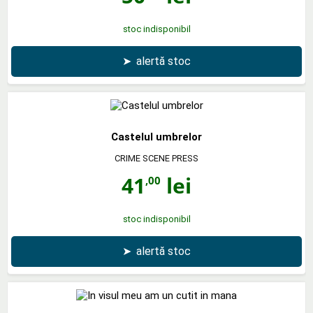
stoc indisponibil
➤
alertă stoc
Castelul umbrelor
CRIME SCENE PRESS
41
lei
,00
stoc indisponibil
➤
alertă stoc