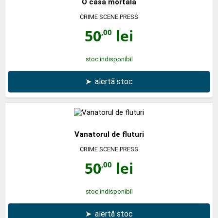
O casa mortala
CRIME SCENE PRESS
50
lei
,00
stoc indisponibil
➤
alertă stoc
Vanatorul de fluturi
CRIME SCENE PRESS
50
lei
,00
stoc indisponibil
➤
alertă stoc