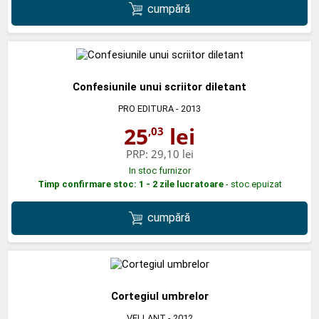
cumpără
Confesiunile unui scriitor diletant
PRO EDITURA
- 2013
25
lei
,03
PRP:
29,10 lei
In stoc furnizor
Timp confirmare stoc: 1 - 2 zile lucratoare
- stoc epuizat
cumpără
Cortegiul umbrelor
VELLANT
- 2012