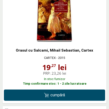
Orasul cu Salcami, Mihail Sebastian, Cartex
CARTEX
- 2015
19
lei
,27
PRP:
23,26 lei
In stoc furnizor
Timp confirmare stoc: 1 - 2 zile lucratoare
cumpără