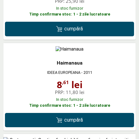
PRP:
25,90 lei
In stoc furnizor
Timp confirmare stoc: 1 - 2 zile lucratoare
cumpără
Haimanaua
IDEEA EUROPEANA
- 2011
8
lei
,61
PRP:
11,80 lei
In stoc furnizor
Timp confirmare stoc: 1 - 2 zile lucratoare
cumpără