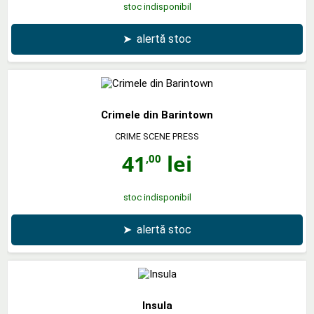
stoc indisponibil
➤
alertă stoc
Crimele din Barintown
CRIME SCENE PRESS
41
lei
,00
stoc indisponibil
➤
alertă stoc
Insula