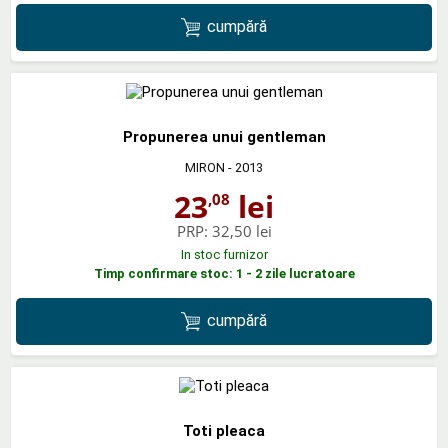
cumpără
Propunerea unui gentleman
MIRON
- 2013
23
lei
,08
PRP:
32,50 lei
In stoc furnizor
Timp confirmare stoc: 1 - 2 zile lucratoare
cumpără
Toti pleaca