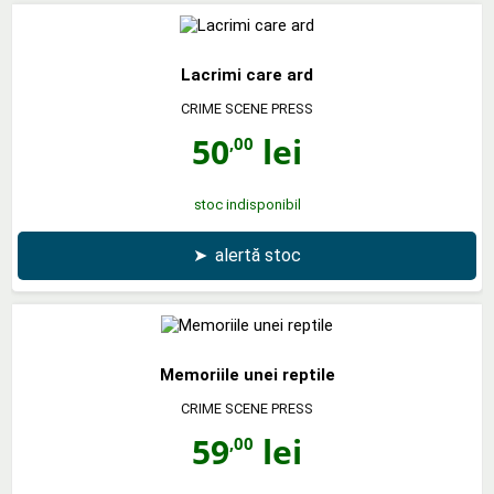
Lacrimi care ard
CRIME SCENE PRESS
50
lei
,00
stoc indisponibil
➤
alertă stoc
Memoriile unei reptile
CRIME SCENE PRESS
59
lei
,00