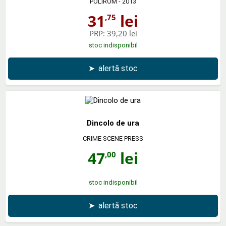
POLIROM
- 2013
31
lei
,75
PRP:
39,20 lei
stoc indisponibil
➤
alertă stoc
Dincolo de ura
CRIME SCENE PRESS
47
lei
,00
stoc indisponibil
➤
alertă stoc