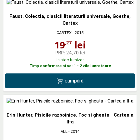
Faust. Colectia, clasicii literaturii universale, Goethe,
Cartex
CARTEX
- 2015
19
lei
,27
PRP:
24,70 lei
In stoc furnizor
Timp confirmare stoc: 1 - 2 zile lucratoare
cumpără
Erin Hunter, Pisicile razboinice. Foc si gheata - Cartea a
II-a
ALL
- 2014