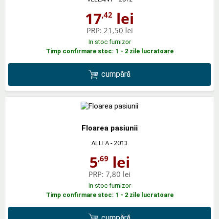
17
lei
,42
PRP:
21,50 lei
In stoc furnizor
Timp confirmare stoc: 1 - 2 zile lucratoare
cumpără
Floarea pasiunii
ALLFA
- 2013
5
lei
,69
PRP:
7,80 lei
In stoc furnizor
Timp confirmare stoc: 1 - 2 zile lucratoare
cumpără