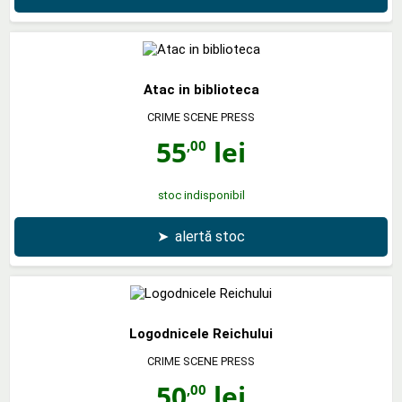
Atac in biblioteca
CRIME SCENE PRESS
55
lei
,00
stoc indisponibil
➤
alertă stoc
Logodnicele Reichului
CRIME SCENE PRESS
50
lei
,00