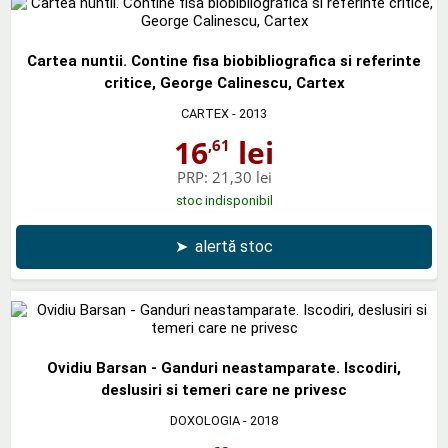
Cartea nuntii. Contine fisa biobibliografica si referinte
critice, George Calinescu, Cartex
CARTEX
- 2013
16
lei
,61
PRP:
21,30 lei
stoc indisponibil
➤
alertă stoc
Ovidiu Barsan - Ganduri neastamparate. Iscodiri,
deslusiri si temeri care ne privesc
DOXOLOGIA
- 2018