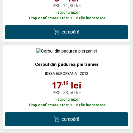
PRP:
11,80 lei
In stoc furnizor
Timp confirmare stoc: 1 - 2 zile lucratoare
cumpără
Cerbul din padurea pierzaniei
IDEEA EUROPEANA
- 2012
17
lei
,16
PRP:
23,50 lei
In stoc furnizor
Timp confirmare stoc: 1 - 2 zile lucratoare
cumpără