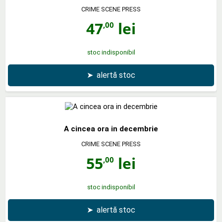
CRIME SCENE PRESS
47
lei
,00
stoc indisponibil
➤
alertă stoc
A cincea ora in decembrie
CRIME SCENE PRESS
55
lei
,00
stoc indisponibil
➤
alertă stoc