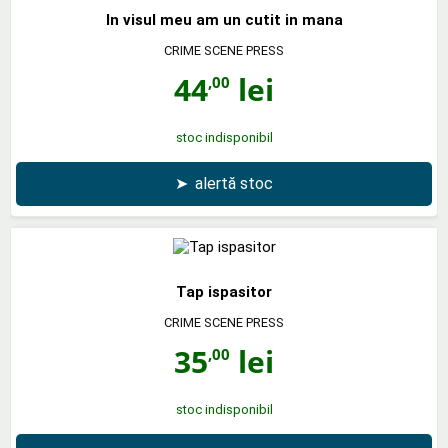
In visul meu am un cutit in mana
CRIME SCENE PRESS
44
lei
,00
stoc indisponibil
➤
alertă stoc
Tap ispasitor
CRIME SCENE PRESS
35
lei
,00
stoc indisponibil