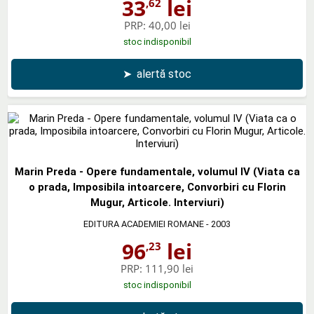
33
lei
,62
PRP:
40,00 lei
stoc indisponibil
➤
alertă stoc
Marin Preda - Opere fundamentale, volumul IV (Viata ca
o prada, Imposibila intoarcere, Convorbiri cu Florin
Mugur, Articole. Interviuri)
EDITURA ACADEMIEI ROMANE
- 2003
96
lei
,23
PRP:
111,90 lei
stoc indisponibil