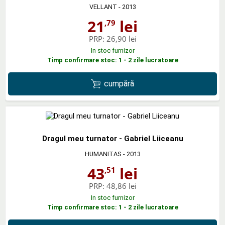
VELLANT
- 2013
21
lei
,79
PRP:
26,90 lei
In stoc furnizor
Timp confirmare stoc: 1 - 2 zile lucratoare
cumpără
Dragul meu turnator - Gabriel Liiceanu
HUMANITAS
- 2013
43
lei
,51
PRP:
48,86 lei
In stoc furnizor
Timp confirmare stoc: 1 - 2 zile lucratoare