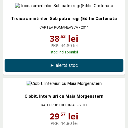
Troica amintirilor. Sub patru regi (Editie Cartonata
CARTEA ROMANEASCA
- 2011
38
lei
,53
PRP:
44,80 lei
stoc indisponibil
➤
alertă stoc
Ciobit. Interviuri cu Maia Morgenstern
RAO GRUP EDITORIAL
- 2011
29
lei
,57
PRP:
44,80 lei