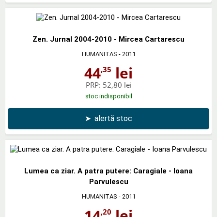
Zen. Jurnal 2004-2010 - Mircea Cartarescu
HUMANITAS
- 2011
44
lei
,35
PRP:
52,80 lei
stoc indisponibil
➤
alertă stoc
Lumea ca ziar. A patra putere: Caragiale - Ioana
Parvulescu
HUMANITAS
- 2011
14
lei
,20