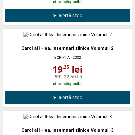
stoc indisponibil
➤
alertă stoc
Carol al II-lea. Insemnari zilnice Volumul. 2
SCRIPTA
- 2002
19
lei
,35
PRP:
22,50 lei
stoc indisponibil
➤
alertă stoc
Carol al II-lea. Insemnari zilnice Volumul. 3