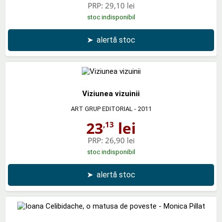
PRP:
29,10 lei
stoc indisponibil
➤
alertă stoc
Viziunea vizuinii
ART GRUP EDITORIAL
- 2011
23
lei
,13
PRP:
26,90 lei
stoc indisponibil
➤
alertă stoc