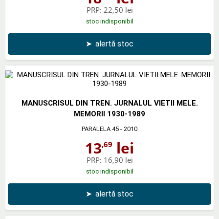
PRP:
22,50 lei
stoc indisponibil
➤
alertă stoc
MANUSCRISUL DIN TREN. JURNALUL VIETII MELE.
MEMORII 1930-1989
PARALELA 45
- 2010
13
lei
,69
PRP:
16,90 lei
stoc indisponibil
➤
alertă stoc