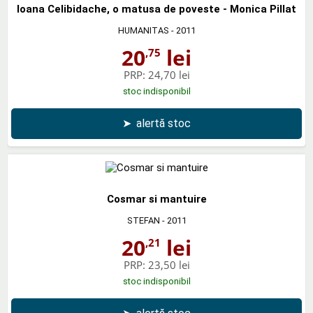
Ioana Celibidache, o matusa de poveste - Monica Pillat
HUMANITAS
- 2011
20
lei
,75
PRP:
24,70 lei
stoc indisponibil
➤
alertă stoc
Cosmar si mantuire
STEFAN
- 2011
20
lei
,21
PRP:
23,50 lei
stoc indisponibil