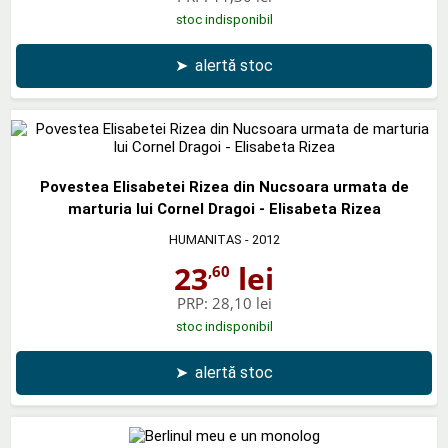
stoc indisponibil
➤
alertă stoc
Povestea Elisabetei Rizea din Nucsoara urmata de
marturia lui Cornel Dragoi - Elisabeta Rizea
HUMANITAS
- 2012
23
lei
,60
PRP:
28,10 lei
stoc indisponibil
➤
alertă stoc