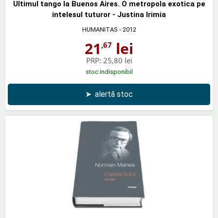
Ultimul tango la Buenos Aires. O metropola exotica pe
intelesul tuturor - Justina Irimia
HUMANITAS
- 2012
21
lei
,67
PRP:
25,80 lei
stoc indisponibil
➤
alertă stoc