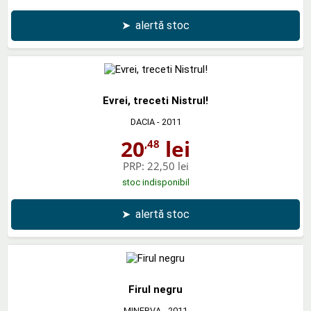
➤
alertă stoc
Evrei, treceti Nistrul!
DACIA
- 2011
20
lei
,48
PRP:
22,50 lei
stoc indisponibil
➤
alertă stoc
Firul negru
MINERVA
- 2011