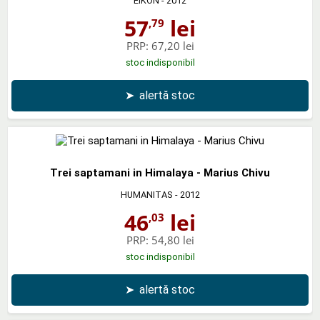
EIKON
- 2012
57
lei
,79
PRP:
67,20 lei
stoc indisponibil
➤
alertă stoc
Trei saptamani in Himalaya - Marius Chivu
HUMANITAS
- 2012
46
lei
,03
PRP:
54,80 lei
stoc indisponibil
➤
alertă stoc