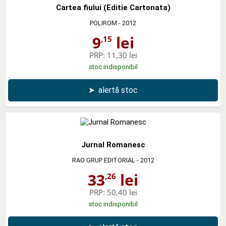
Cartea fiului (Editie Cartonata)
POLIROM
- 2012
9
lei
,15
PRP:
11,30 lei
stoc indisponibil
➤
alertă stoc
Jurnal Romanesc
RAO GRUP EDITORIAL
- 2012
33
lei
,26
PRP:
50,40 lei
stoc indisponibil