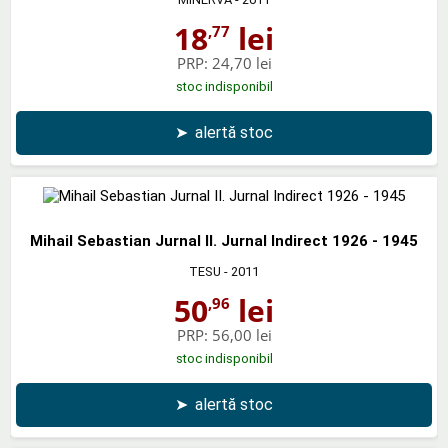
18
lei
,77
PRP:
24,70 lei
stoc indisponibil
➤
alertă stoc
Mihail Sebastian Jurnal II. Jurnal Indirect 1926 - 1945
TESU
- 2011
50
lei
,96
PRP:
56,00 lei
stoc indisponibil
➤
alertă stoc