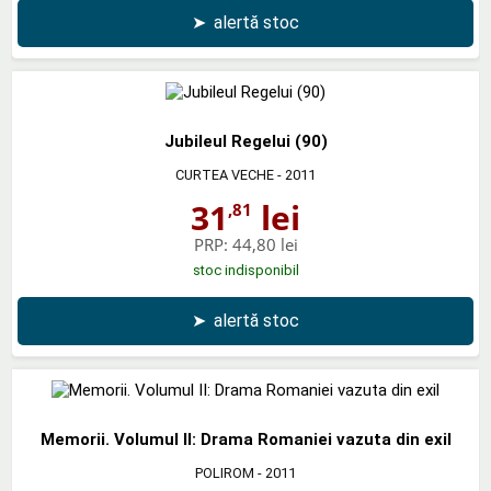
➤
alertă stoc
Jubileul Regelui (90)
CURTEA VECHE
- 2011
31
lei
,81
PRP:
44,80 lei
stoc indisponibil
➤
alertă stoc
Memorii. Volumul II: Drama Romaniei vazuta din exil
POLIROM
- 2011