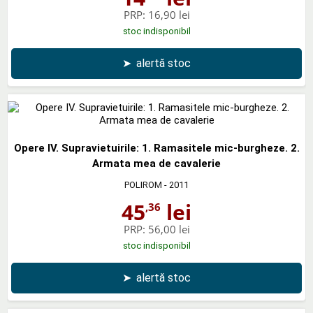
PRP:
16,90 lei
stoc indisponibil
➤
alertă stoc
Opere IV. Supravietuirile: 1. Ramasitele mic-burgheze. 2.
Armata mea de cavalerie
POLIROM
- 2011
45
lei
,36
PRP:
56,00 lei
stoc indisponibil
➤
alertă stoc