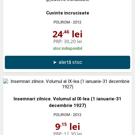
Cuvinte incrucisate
POLIROM
- 2012
24
lei
,46
PRP:
30,20 lei
stoc indisponibil
➤
alertă stoc
Insemnari zilnice. Volumul al IX-lea (1 ianuarie-31
decembrie 1927)
POLIROM
- 2012
9
lei
,15
PRP:
11,30 lei