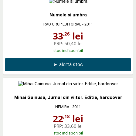
Numele si umbra
RAO GRUP EDITORIAL
- 2011
33
lei
,26
PRP:
50,40 lei
stoc indisponibil
➤
alertă stoc
Mihai Gainusa, Jurnal din viitor. Editie, hardcover
NEMIRA
- 2011
22
lei
,18
PRP:
33,60 lei
stoc indisponibil