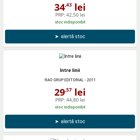
34
lei
,43
PRP:
42,50 lei
stoc indisponibil
➤
alertă stoc
Intre linii
RAO GRUP EDITORIAL
- 2011
29
lei
,57
PRP:
44,80 lei
stoc indisponibil
➤
alertă stoc