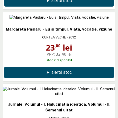
➤
alertă stoc
Margareta Paslaru - Eu si timpul. Viata, vocatie, viziune
CURTEA VECHE
- 2012
23
lei
,00
PRP:
32,40 lei
stoc indisponibil
➤
alertă stoc
Jurnale. Volumul - I. Halucinatia ideatica. Volumul - II.
Semenul uitat