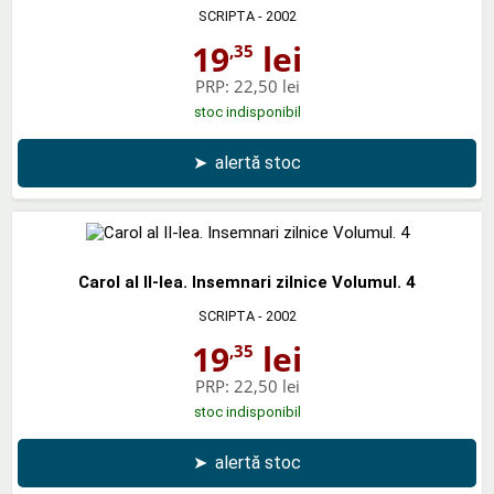
SCRIPTA
- 2002
19
lei
,35
PRP:
22,50 lei
stoc indisponibil
➤
alertă stoc
Carol al II-lea. Insemnari zilnice Volumul. 4
SCRIPTA
- 2002
19
lei
,35
PRP:
22,50 lei
stoc indisponibil
➤
alertă stoc