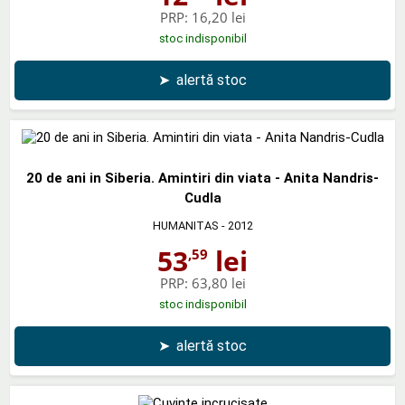
PRP:
16,20 lei
stoc indisponibil
➤
alertă stoc
20 de ani in Siberia. Amintiri din viata - Anita Nandris-
Cudla
HUMANITAS
- 2012
53
lei
,59
PRP:
63,80 lei
stoc indisponibil
➤
alertă stoc