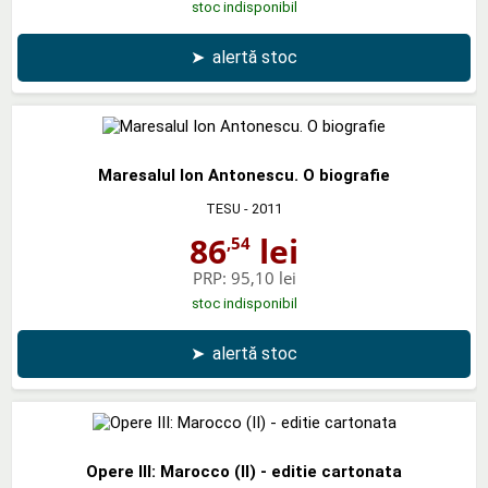
stoc indisponibil
➤
alertă stoc
Maresalul Ion Antonescu. O biografie
TESU
- 2011
86
lei
,54
PRP:
95,10 lei
stoc indisponibil
➤
alertă stoc
Opere III: Marocco (II) - editie cartonata