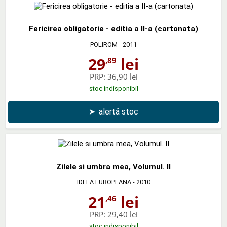
Fericirea obligatorie - editia a II-a (cartonata)
POLIROM
- 2011
29
lei
,89
PRP:
36,90 lei
stoc indisponibil
➤
alertă stoc
Zilele si umbra mea, Volumul. II
IDEEA EUROPEANA
- 2010
21
lei
,46
PRP:
29,40 lei
stoc indisponibil