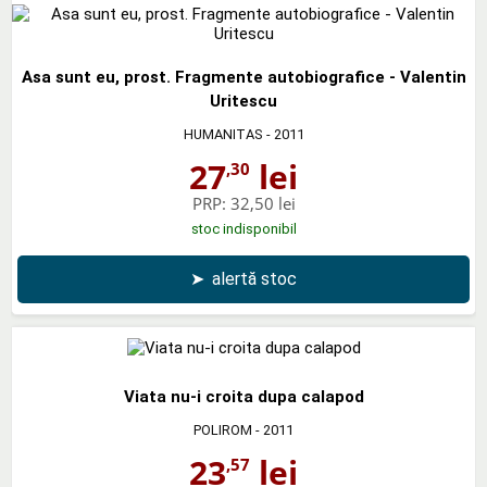
Asa sunt eu, prost. Fragmente autobiografice - Valentin
Uritescu
HUMANITAS
- 2011
27
lei
,30
PRP:
32,50 lei
stoc indisponibil
➤
alertă stoc
Viata nu-i croita dupa calapod
POLIROM
- 2011
23
lei
,57