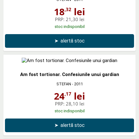
18
lei
,32
PRP:
21,30 lei
stoc indisponibil
➤
alertă stoc
Am fost tortionar. Confesiunile unui gardian
STEFAN
- 2011
24
lei
,17
PRP:
28,10 lei
stoc indisponibil
➤
alertă stoc