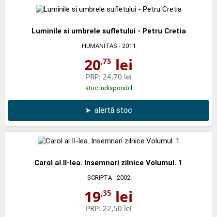
Luminile si umbrele sufletului - Petru Cretia
HUMANITAS
- 2011
20
lei
,75
PRP:
24,70 lei
stoc indisponibil
➤
alertă stoc
Carol al II-lea. Insemnari zilnice Volumul. 1
SCRIPTA
- 2002
19
lei
,35
PRP:
22,50 lei