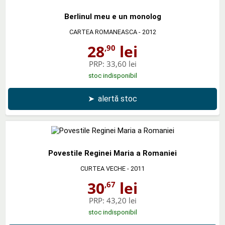
Berlinul meu e un monolog
CARTEA ROMANEASCA
- 2012
28
lei
,90
PRP:
33,60 lei
stoc indisponibil
➤
alertă stoc
Povestile Reginei Maria a Romaniei
CURTEA VECHE
- 2011
30
lei
,67
PRP:
43,20 lei
stoc indisponibil