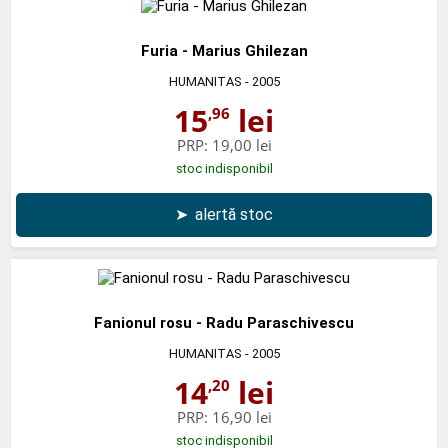
Furia - Marius Ghilezan
HUMANITAS
- 2005
15
lei
,96
PRP:
19,00 lei
stoc indisponibil
➤
alertă stoc
Fanionul rosu - Radu Paraschivescu
HUMANITAS
- 2005
14
lei
,20
PRP:
16,90 lei
stoc indisponibil