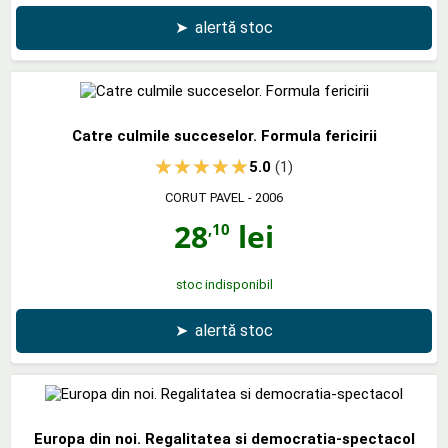
➤
alertă stoc
Catre culmile succeselor. Formula fericirii
5.0
(1)
CORUT PAVEL
- 2006
28
lei
,10
stoc indisponibil
➤
alertă stoc
Europa din noi. Regalitatea si democratia-spectacol