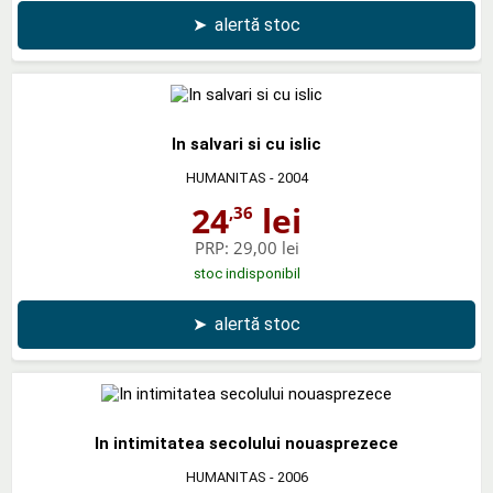
➤
alertă stoc
In salvari si cu islic
HUMANITAS
- 2004
24
lei
,36
PRP:
29,00 lei
stoc indisponibil
➤
alertă stoc
In intimitatea secolului nouasprezece
HUMANITAS
- 2006