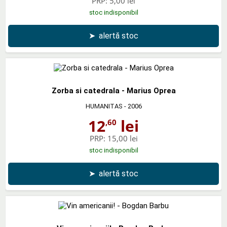
PRP:
5,00 lei
stoc indisponibil
➤
alertă stoc
Zorba si catedrala - Marius Oprea
HUMANITAS
- 2006
12
lei
,60
PRP:
15,00 lei
stoc indisponibil
➤
alertă stoc