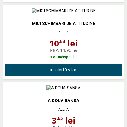
MICI SCHIMBARI DE ATITUDINE
ALLFA
10
lei
,88
PRP:
14,90 lei
stoc indisponibil
➤
alertă stoc
A DOUA SANSA
ALLFA
3
lei
,65