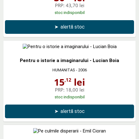
PRP:
43,70 lei
stoc indisponibil
➤
alertă stoc
Pentru o istorie a imaginarului - Lucian Boia
HUMANITAS
- 2006
15
lei
,12
PRP:
18,00 lei
stoc indisponibil
➤
alertă stoc