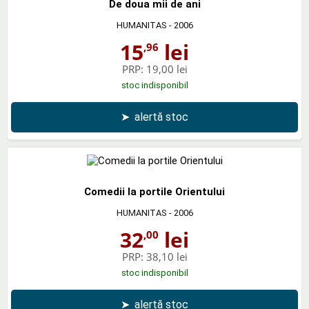
De doua mii de ani
HUMANITAS
- 2006
15
lei
,96
PRP:
19,00 lei
stoc indisponibil
➤
alertă stoc
Comedii la portile Orientului
HUMANITAS
- 2006
32
lei
,00
PRP:
38,10 lei
stoc indisponibil
➤
alertă stoc