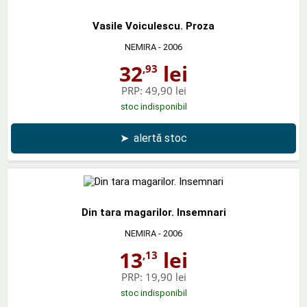
Vasile Voiculescu. Proza
NEMIRA
- 2006
32
lei
,93
PRP:
49,90 lei
stoc indisponibil
➤
alertă stoc
Din tara magarilor. Insemnari
NEMIRA
- 2006
13
lei
,13
PRP:
19,90 lei
stoc indisponibil