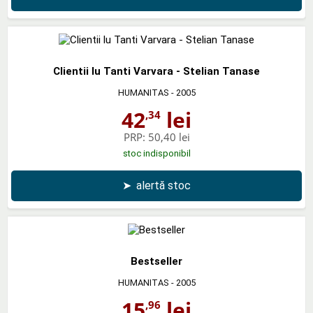
Clientii lu Tanti Varvara - Stelian Tanase
HUMANITAS
- 2005
42
lei
,34
PRP:
50,40 lei
stoc indisponibil
➤
alertă stoc
Bestseller
HUMANITAS
- 2005
15
lei
,96