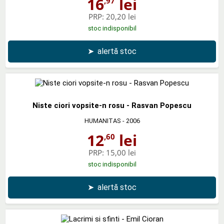
16
lei
,97
PRP:
20,20 lei
stoc indisponibil
➤
alertă stoc
Niste ciori vopsite-n rosu - Rasvan Popescu
HUMANITAS
- 2006
12
lei
,60
PRP:
15,00 lei
stoc indisponibil
➤
alertă stoc