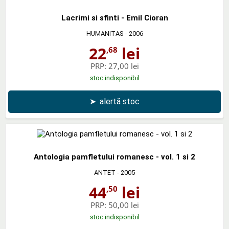
Lacrimi si sfinti - Emil Cioran
HUMANITAS
- 2006
22
lei
,68
PRP:
27,00 lei
stoc indisponibil
➤
alertă stoc
Antologia pamfletului romanesc - vol. 1 si 2
ANTET
- 2005
44
lei
,50
PRP:
50,00 lei
stoc indisponibil