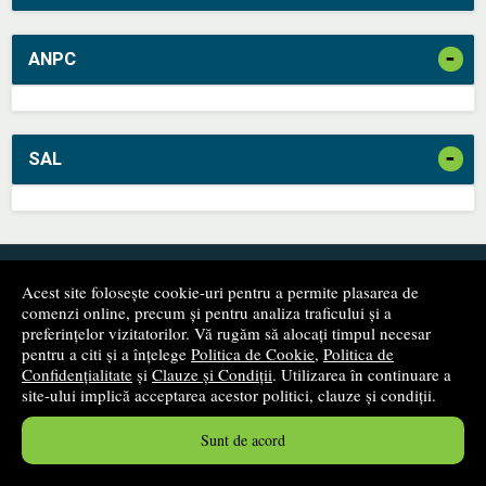
-
ANPC
-
SAL
Newsletter
Acest site folosește cookie-uri pentru a permite plasarea de
comenzi online, precum și pentru analiza traficului și a
Fii primul care află despre produsele noi și reducerile apărute
preferințelor vizitatorilor. Vă rugăm să alocați timpul necesar
pe site-ul nostru!
pentru a citi și a înțelege
Politica de Cookie
,
Politica de
Confidențialitate
și
Clauze și Condiții
. Utilizarea în continuare a
site-ului implică acceptarea acestor politici, clauze și condiții.
Sunt de acord