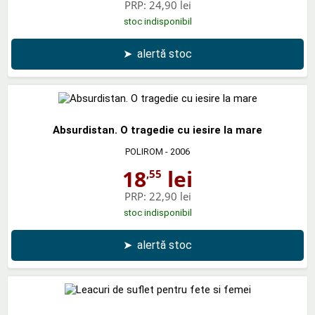
PRP:
24,90 lei
stoc indisponibil
➤
alertă stoc
Absurdistan. O tragedie cu iesire la mare
POLIROM
- 2006
18
lei
,55
PRP:
22,90 lei
stoc indisponibil
➤
alertă stoc