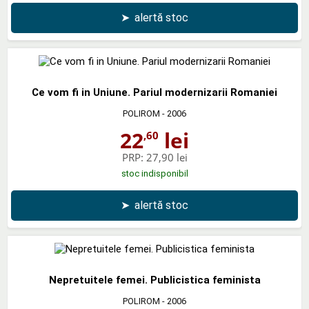
➤
alertă stoc
Ce vom fi in Uniune. Pariul modernizarii Romaniei
POLIROM
- 2006
22
lei
,60
PRP:
27,90 lei
stoc indisponibil
➤
alertă stoc
Nepretuitele femei. Publicistica feminista
POLIROM
- 2006