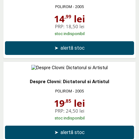
POLIROM
- 2005
14
lei
,99
PRP:
18,50 lei
stoc indisponibil
➤
alertă stoc
Despre Clovni: Dictatorul si Artistul
POLIROM
- 2005
19
lei
,85
PRP:
24,50 lei
stoc indisponibil
➤
alertă stoc