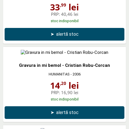
33
lei
,99
PRP:
40,46 lei
stoc indisponibil
➤
alertă stoc
Gravura in mi bemol - Cristian Robu-Corcan
HUMANITAS
- 2006
14
lei
,20
PRP:
16,90 lei
stoc indisponibil
➤
alertă stoc