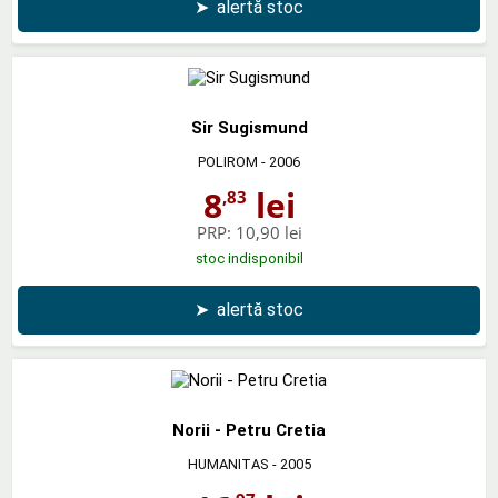
➤
alertă stoc
Sir Sugismund
POLIROM
- 2006
8
lei
,83
PRP:
10,90 lei
stoc indisponibil
➤
alertă stoc
Norii - Petru Cretia
HUMANITAS
- 2005