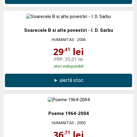
Soarecele B si alte povestiri - I. D. Sarbu
HUMANITAS
- 2006
29
lei
,41
PRP:
35,01 lei
stoc indisponibil
➤
alertă stoc
Poeme 1964-2004
HUMANITAS
- 2005
36
lei
,71