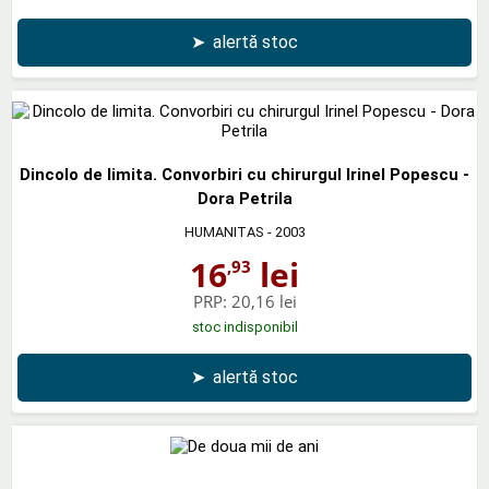
➤
alertă stoc
Dincolo de limita. Convorbiri cu chirurgul Irinel Popescu -
Dora Petrila
HUMANITAS
- 2003
16
lei
,93
PRP:
20,16 lei
stoc indisponibil
➤
alertă stoc