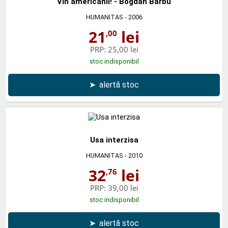
Vin americanii! - Bogdan Barbu
HUMANITAS
- 2006
21
lei
,00
PRP:
25,00 lei
stoc indisponibil
➤
alertă stoc
Usa interzisa
HUMANITAS
- 2010
32
lei
,76
PRP:
39,00 lei
stoc indisponibil
➤
alertă stoc