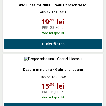
Ghidul nesimtitului - Radu Paraschivescu
HUMANITAS
- 2013
19
lei
,99
PRP:
23,80 lei
stoc indisponibil
➤
alertă stoc
Despre minciuna - Gabriel Liiceanu
HUMANITAS
- 2006
15
lei
,96
PRP:
19,00 lei
stoc indisponibil