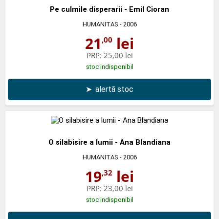
Pe culmile disperarii - Emil Cioran
HUMANITAS
- 2006
21
lei
,00
PRP:
25,00 lei
stoc indisponibil
➤
alertă stoc
O silabisire a lumii - Ana Blandiana
HUMANITAS
- 2006
19
lei
,32
PRP:
23,00 lei
stoc indisponibil