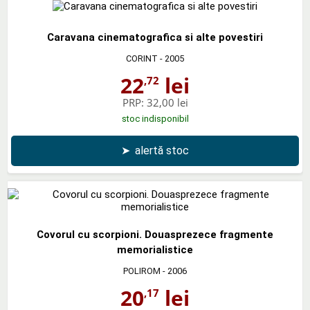
Caravana cinematografica si alte povestiri
CORINT
- 2005
22
lei
,72
PRP:
32,00 lei
stoc indisponibil
➤
alertă stoc
Covorul cu scorpioni. Douasprezece fragmente
memorialistice
POLIROM
- 2006
20
lei
,17