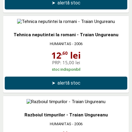
➤
alertă stoc
Tehnica neputintei la romani - Traian Ungureanu
HUMANITAS
- 2006
12
lei
,60
PRP:
15,00 lei
stoc indisponibil
➤
alertă stoc
Razboiul timpurilor - Traian Ungureanu
HUMANITAS
- 2006