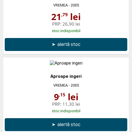
VREMEA
- 2005
21
lei
,79
PRP:
26,90 lei
stoc indisponibil
➤
alertă stoc
Aproape ingeri
VREMEA
- 2005
9
lei
,15
PRP:
11,30 lei
stoc indisponibil
➤
alertă stoc