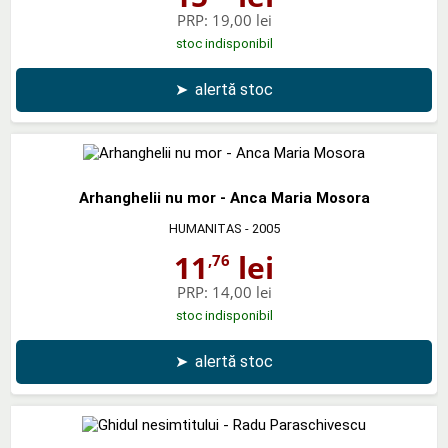
PRP:
19,00 lei
stoc indisponibil
➤
alertă stoc
Arhanghelii nu mor - Anca Maria Mosora
HUMANITAS
- 2005
11
lei
,76
PRP:
14,00 lei
stoc indisponibil
➤
alertă stoc