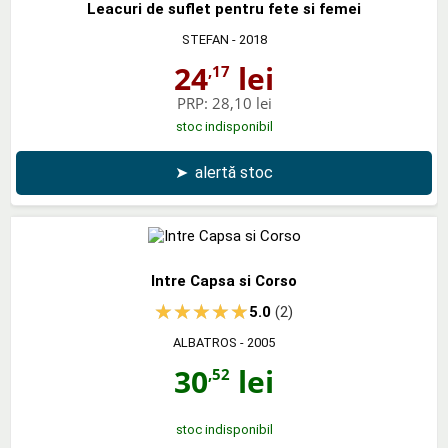
Leacuri de suflet pentru fete si femei
STEFAN
- 2018
24
lei
,17
PRP:
28,10 lei
stoc indisponibil
➤
alertă stoc
Intre Capsa si Corso
5.0
(2)
ALBATROS
- 2005
30
lei
,52
stoc indisponibil