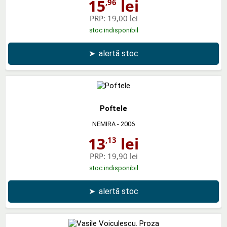
15
lei
,96
PRP:
19,00 lei
stoc indisponibil
➤
alertă stoc
Poftele
NEMIRA
- 2006
13
lei
,13
PRP:
19,90 lei
stoc indisponibil
➤
alertă stoc