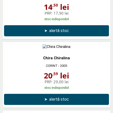
14
lei
,50
PRP:
17,90 lei
stoc indisponibil
➤
alertă stoc
Chira Chiralina
CORINT
- 2005
20
lei
,59
PRP:
29,00 lei
stoc indisponibil
➤
alertă stoc