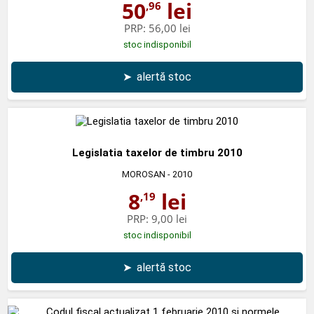
50
lei
,96
PRP:
56,00 lei
stoc indisponibil
➤
alertă stoc
Legislatia taxelor de timbru 2010
MOROSAN
- 2010
8
lei
,19
PRP:
9,00 lei
stoc indisponibil
➤
alertă stoc