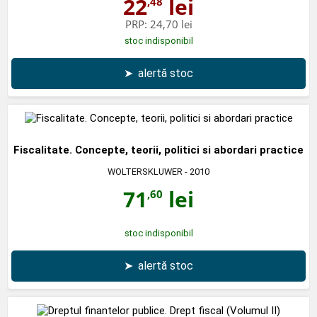
22
lei
,48
PRP:
24,70 lei
stoc indisponibil
➤
alertă stoc
Fiscalitate. Concepte, teorii, politici si abordari practice
WOLTERSKLUWER
- 2010
71
lei
,60
stoc indisponibil
➤
alertă stoc