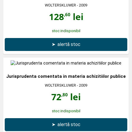
WOLTERSKLUWER
- 2009
128
lei
,60
stoc indisponibil
➤
alertă stoc
Jurisprudenta comentata in materia achizitiilor publice
WOLTERSKLUWER
- 2009
72
lei
,80
stoc indisponibil
➤
alertă stoc