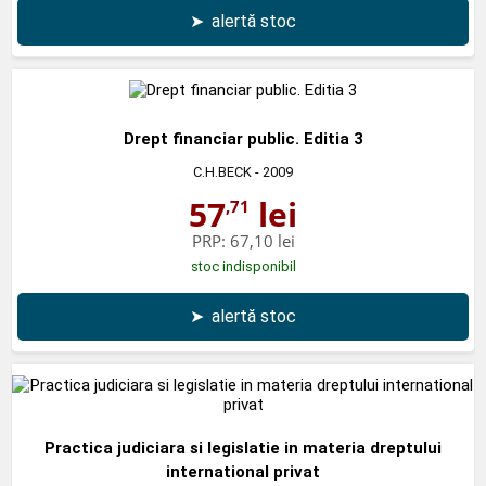
➤
alertă stoc
Drept financiar public. Editia 3
C.H.BECK
- 2009
57
lei
,71
PRP:
67,10 lei
stoc indisponibil
➤
alertă stoc
Practica judiciara si legislatie in materia dreptului
international privat