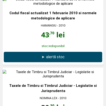
Codul fiscal actualizat 1 februarie 2010 si normele
metodologice de aplicare
HAMANGIU
- 2010
43
lei
,70
stoc indisponibil
➤
alertă stoc
Taxele de Timbru si Timbrul Judiciar - Legislatie si
Jurisprudenta
NOMINA LEX
- 2010
,30