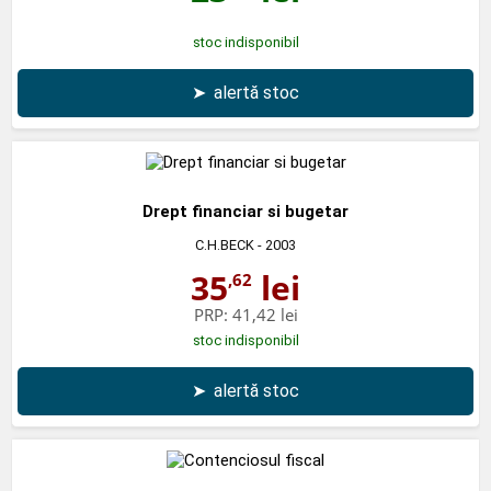
stoc indisponibil
➤
alertă stoc
Drept financiar si bugetar
C.H.BECK
- 2003
35
lei
,62
PRP:
41,42 lei
stoc indisponibil
➤
alertă stoc