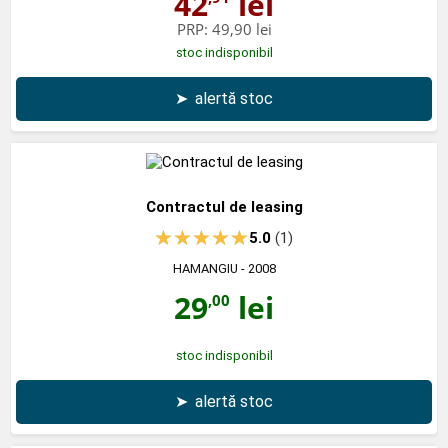
42
lei
PRP:
49,90 lei
stoc indisponibil
➤
alertă stoc
Contractul de leasing
5.0
(1)
HAMANGIU
- 2008
29
lei
,00
stoc indisponibil
➤
alertă stoc