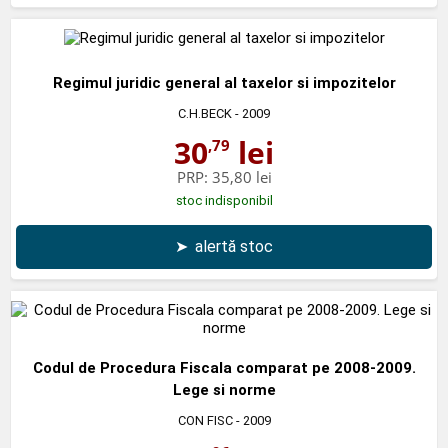
Regimul juridic general al taxelor si impozitelor
C.H.BECK
- 2009
30
lei
,79
PRP:
35,80 lei
stoc indisponibil
➤
alertă stoc
Codul de Procedura Fiscala comparat pe 2008-2009.
Lege si norme
CON FISC
- 2009