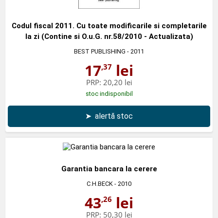
Codul fiscal 2011. Cu toate modificarile si completarile
la zi (Contine si O.u.G. nr.58/2010 - Actualizata)
BEST PUBLISHING
- 2011
17
lei
,37
PRP:
20,20 lei
stoc indisponibil
➤
alertă stoc
Garantia bancara la cerere
C.H.BECK
- 2010
43
lei
,26
PRP:
50,30 lei