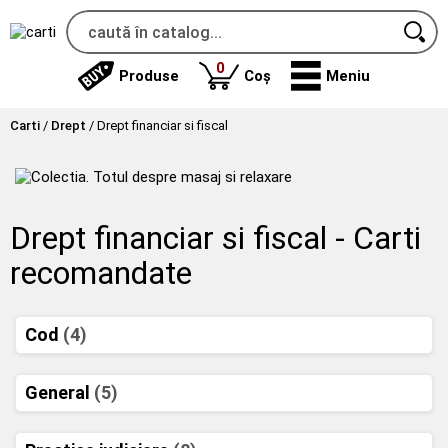
produse
0
Produse
Coș
Meniu
Carti
/
Drept
/
Drept financiar si fiscal
Drept financiar si fiscal - Carti
recomandate
Cod
(4)
General
(5)