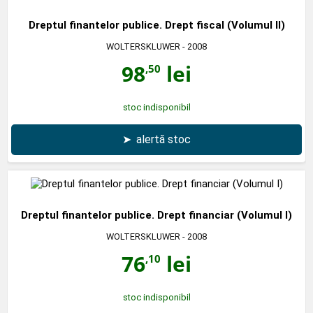
Dreptul finantelor publice. Drept fiscal (Volumul II)
WOLTERSKLUWER
- 2008
98
lei
,50
stoc indisponibil
➤
alertă stoc
Dreptul finantelor publice. Drept financiar (Volumul I)
WOLTERSKLUWER
- 2008
76
lei
,10
stoc indisponibil