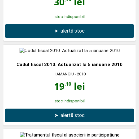
30
lei
stoc indisponibil
➤
alertă stoc
Codul fiscal 2010. Actualizat la 5 ianuarie 2010
HAMANGIU
- 2010
19
lei
,10
stoc indisponibil
➤
alertă stoc