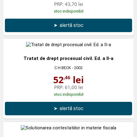
PRP:
43,70 lei
stoc indisponibil
➤
alertă stoc
Tratat de drept procesual civil. Ed. a II-a
C.H.BECK
- 2002
52
lei
,46
PRP:
61,00 lei
stoc indisponibil
➤
alertă stoc