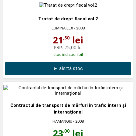
Tratat de drept fiscal vol.2
LUMINA LEX
- 2008
21
lei
,50
PRP:
25,00 lei
stoc indisponibil
➤
alertă stoc
Contractul de transport de mărfuri în trafic intern şi
internaţional
HAMANGIU
- 2008
23
lei
,00