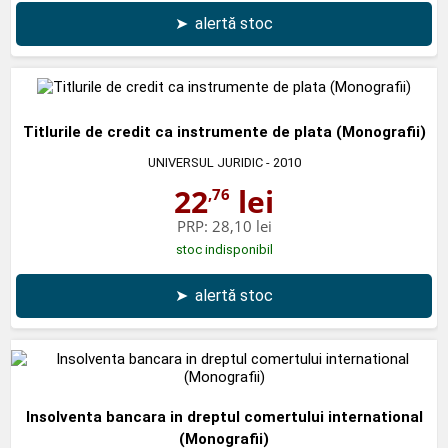
➤
alertă stoc
Titlurile de credit ca instrumente de plata (Monografii)
UNIVERSUL JURIDIC
- 2010
22
lei
,76
PRP:
28,10 lei
stoc indisponibil
➤
alertă stoc
Insolventa bancara in dreptul comertului international
(Monografii)