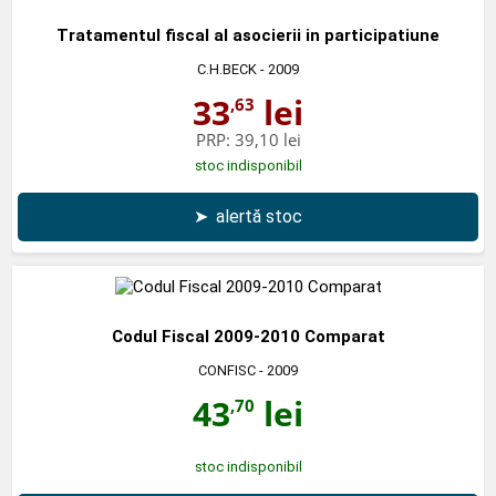
Tratamentul fiscal al asocierii in participatiune
C.H.BECK
- 2009
33
lei
,63
PRP:
39,10 lei
stoc indisponibil
➤
alertă stoc
Codul Fiscal 2009-2010 Comparat
CONFISC
- 2009
43
lei
,70
stoc indisponibil