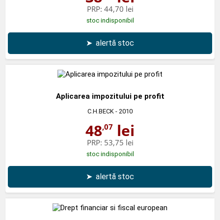
PRP:
44,70 lei
stoc indisponibil
➤
alertă stoc
Aplicarea impozitului pe profit
C.H.BECK
- 2010
48
lei
,07
PRP:
53,75 lei
stoc indisponibil
➤
alertă stoc