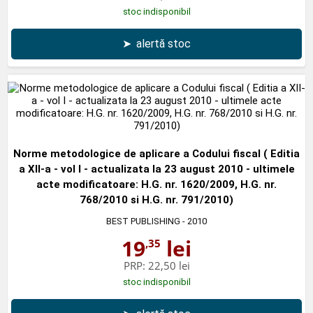
stoc indisponibil
➤
alertă stoc
Norme metodologice de aplicare a Codului fiscal ( Editia
a XII-a - vol I - actualizata la 23 august 2010 - ultimele
acte modificatoare: H.G. nr. 1620/2009, H.G. nr.
768/2010 si H.G. nr. 791/2010)
BEST PUBLISHING
- 2010
19
lei
,35
PRP:
22,50 lei
stoc indisponibil