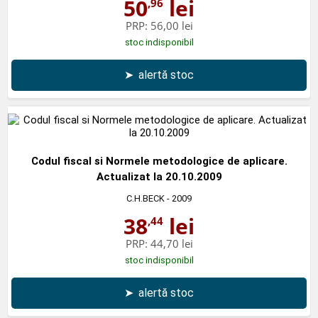
50
lei
,96
PRP:
56,00 lei
stoc indisponibil
➤
alertă stoc
Codul fiscal si Normele metodologice de aplicare.
Actualizat la 20.10.2009
C.H.BECK
- 2009
38
lei
,44
PRP:
44,70 lei
stoc indisponibil
➤
alertă stoc