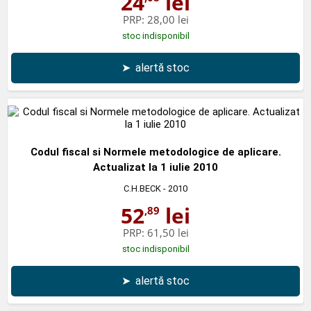
24
lei
PRP:
28,00 lei
stoc indisponibil
➤
alertă stoc
Codul fiscal si Normele metodologice de aplicare.
Actualizat la 1 iulie 2010
C.H.BECK
- 2010
52
lei
,89
PRP:
61,50 lei
stoc indisponibil
➤
alertă stoc