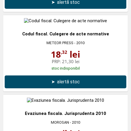
➤
alertă stoc
Codul fiscal. Culegere de acte normative
METEOR PRESS
- 2010
18
lei
,32
PRP:
21,30 lei
stoc indisponibil
➤
alertă stoc
Evaziunea fiscala. Jurisprudenta 2010
MOROSAN
- 2010