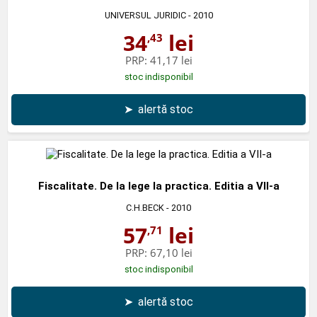
UNIVERSUL JURIDIC
- 2010
34
lei
,43
PRP:
41,17 lei
stoc indisponibil
➤
alertă stoc
Fiscalitate. De la lege la practica. Editia a VII-a
C.H.BECK
- 2010
57
lei
,71
PRP:
67,10 lei
stoc indisponibil
➤
alertă stoc