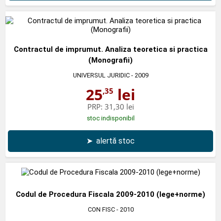
Contractul de imprumut. Analiza teoretica si practica
(Monografii)
UNIVERSUL JURIDIC
- 2009
25
lei
,35
PRP:
31,30 lei
stoc indisponibil
➤
alertă stoc
Codul de Procedura Fiscala 2009-2010 (lege+norme)
CON FISC
- 2010