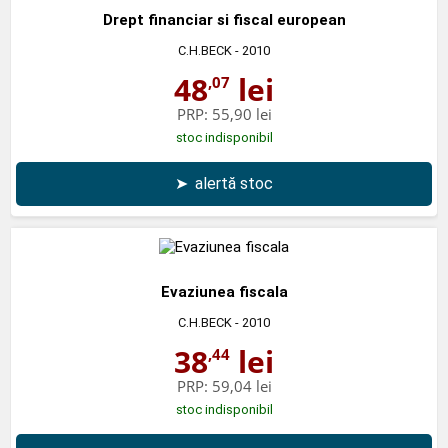
Drept financiar si fiscal european
C.H.BECK
- 2010
48
lei
,07
PRP:
55,90 lei
stoc indisponibil
➤
alertă stoc
Evaziunea fiscala
C.H.BECK
- 2010
38
lei
,44
PRP:
59,04 lei
stoc indisponibil