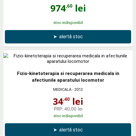
974
lei
,60
stoc indisponibil
➤
alertă stoc
Fizio-kinetoterapia si recuperarea medicala in
afectiunile aparatului locomotor
MEDICALA
- 2012
34
lei
,40
PRP:
40,00 lei
stoc indisponibil
➤
alertă stoc