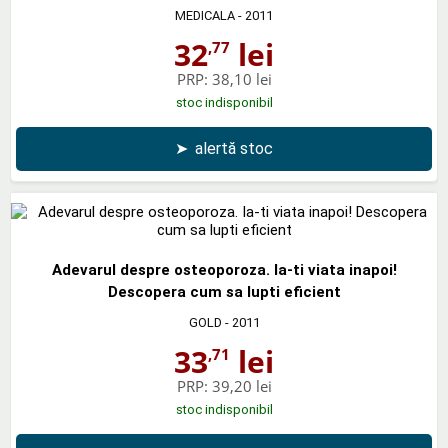
MEDICALA
- 2011
32
lei
,77
PRP:
38,10 lei
stoc indisponibil
➤
alertă stoc
Adevarul despre osteoporoza. Ia-ti viata inapoi!
Descopera cum sa lupti eficient
GOLD
- 2011
33
lei
,71
PRP:
39,20 lei
stoc indisponibil