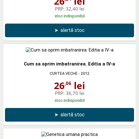
26
lei
PRP:
32,40 lei
stoc indisponibil
➤
alertă stoc
Cum sa oprim imbatranirea. Editia a IV-a
CURTEA VECHE
- 2012
26
lei
,06
PRP:
36,70 lei
stoc indisponibil
➤
alertă stoc