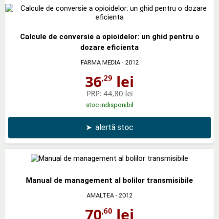
Calcule de conversie a opioidelor: un ghid pentru o
dozare eficienta
FARMA MEDIA
- 2012
36
lei
,29
PRP:
44,80 lei
stoc indisponibil
➤
alertă stoc
Manual de management al bolilor transmisibile
AMALTEA
- 2012
70
lei
,60