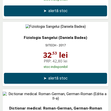
➤
alertă stoc
Fiziologia Sangelui (Daniela Badea)
SITECH
- 2017
32
lei
,53
PRP:
42,80 lei
stoc indisponibil
➤
alertă stoc
Dictionar medical. Roman-German, German-Roman