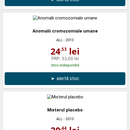
Anomalii cromozomiale umane
ALL
- 2013
24
lei
,53
PRP:
33,60 lei
stoc indisponibil
➤
alertă stoc
Misterul placebo
ALL
- 2013
,44