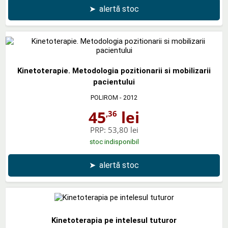
➤
alertă stoc
Kinetoterapie. Metodologia pozitionarii si mobilizarii
pacientului
POLIROM
- 2012
45
lei
,36
PRP:
53,80 lei
stoc indisponibil
➤
alertă stoc
Kinetoterapia pe intelesul tuturor