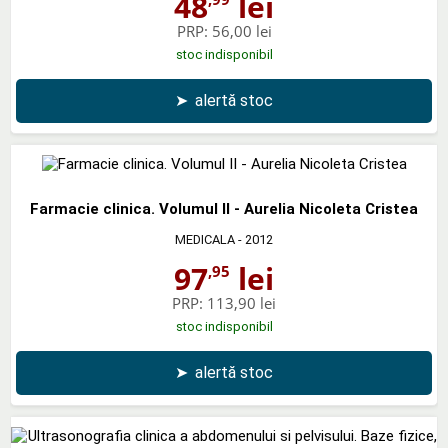
48
lei
PRP:
56,00 lei
stoc indisponibil
➤
alertă stoc
Farmacie clinica. Volumul II - Aurelia Nicoleta Cristea
MEDICALA
- 2012
97
lei
,95
PRP:
113,90 lei
stoc indisponibil
➤
alertă stoc