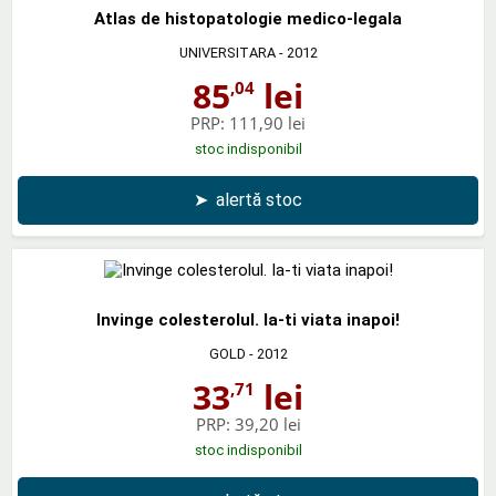
Atlas de histopatologie medico-legala
UNIVERSITARA
- 2012
85
lei
,04
PRP:
111,90 lei
stoc indisponibil
➤
alertă stoc
Invinge colesterolul. Ia-ti viata inapoi!
GOLD
- 2012
33
lei
,71
PRP:
39,20 lei
stoc indisponibil