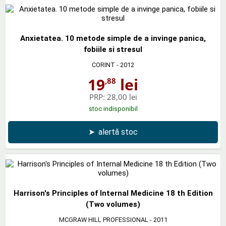
Anxietatea. 10 metode simple de a invinge panica,
fobiile si stresul
CORINT
- 2012
19
lei
,88
PRP:
28,00 lei
stoc indisponibil
➤
alertă stoc
Harrison's Principles of Internal Medicine 18 th Edition
(Two volumes)
MCGRAW HILL PROFESSIONAL
- 2011