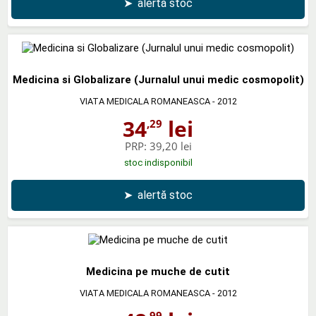
➤
alertă stoc
Medicina si Globalizare (Jurnalul unui medic cosmopolit)
VIATA MEDICALA ROMANEASCA
- 2012
34
lei
,29
PRP:
39,20 lei
stoc indisponibil
➤
alertă stoc
Medicina pe muche de cutit
VIATA MEDICALA ROMANEASCA
- 2012
,99