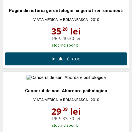
Pagini din istoria gerontologiei si geriatriei romanesti
VIATA MEDICALA ROMANEASCA
- 2010
35
lei
,28
PRP:
40,30 lei
stoc indisponibil
➤
alertă stoc
Cancerul de san. Abordare psihologica
VIATA MEDICALA ROMANEASCA
- 2010
29
lei
,39
PRP:
33,70 lei
stoc indisponibil