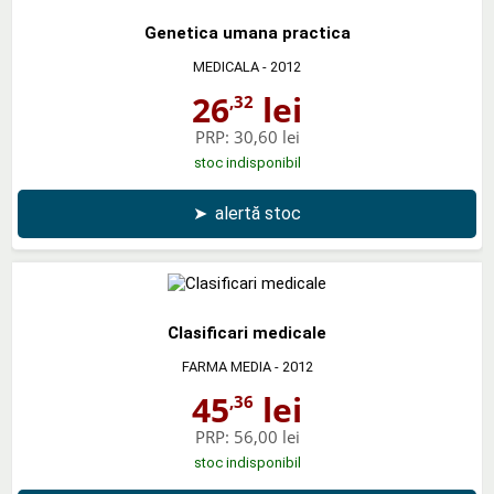
Genetica umana practica
MEDICALA
- 2012
26
lei
,32
PRP:
30,60 lei
stoc indisponibil
➤
alertă stoc
Clasificari medicale
FARMA MEDIA
- 2012
45
lei
,36
PRP:
56,00 lei
stoc indisponibil