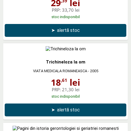
29
lei
,39
PRP:
33,70 lei
stoc indisponibil
➤
alertă stoc
Trichineloza la om
VIATA MEDICALA ROMANEASCA
- 2005
18
lei
,61
PRP:
21,30 lei
stoc indisponibil
➤
alertă stoc