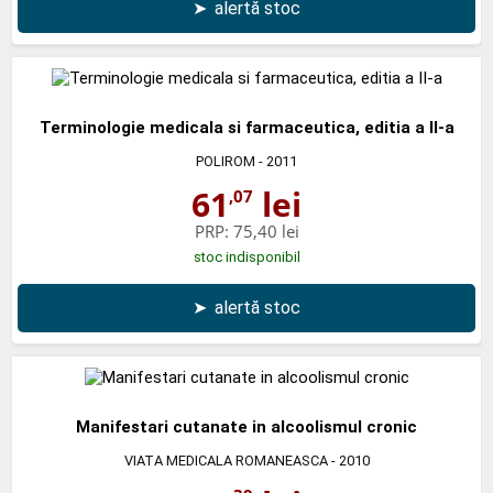
➤
alertă stoc
Terminologie medicala si farmaceutica, editia a II-a
POLIROM
- 2011
61
lei
,07
PRP:
75,40 lei
stoc indisponibil
➤
alertă stoc
Manifestari cutanate in alcoolismul cronic
VIATA MEDICALA ROMANEASCA
- 2010