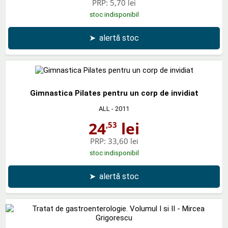
PRP:
5,70 lei
stoc indisponibil
➤
alertă stoc
Gimnastica Pilates pentru un corp de invidiat
ALL
- 2011
24
lei
,53
PRP:
33,60 lei
stoc indisponibil
➤
alertă stoc