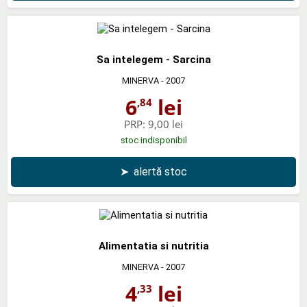
Sa intelegem - Sarcina
MINERVA
- 2007
6
lei
,84
PRP:
9,00 lei
stoc indisponibil
➤
alertă stoc
Alimentatia si nutritia
MINERVA
- 2007
4
lei
,33