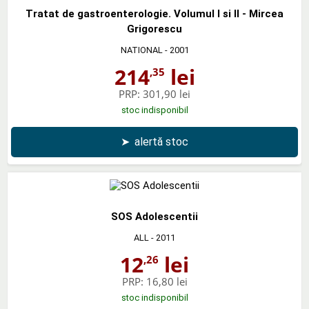
Tratat de gastroenterologie. Volumul I si II - Mircea
Grigorescu
NATIONAL
- 2001
214
lei
,35
PRP:
301,90 lei
stoc indisponibil
➤
alertă stoc
SOS Adolescentii
ALL
- 2011
12
lei
,26
PRP:
16,80 lei
stoc indisponibil