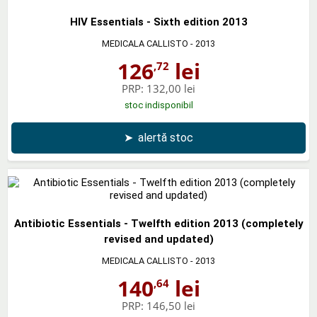
HIV Essentials - Sixth edition 2013
MEDICALA CALLISTO
- 2013
126
lei
,72
PRP:
132,00 lei
stoc indisponibil
➤
alertă stoc
Antibiotic Essentials - Twelfth edition 2013 (completely
revised and updated)
MEDICALA CALLISTO
- 2013
140
lei
,64
PRP:
146,50 lei