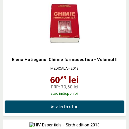
Elena Hatieganu. Chimie farmaceutica - Volumul II
MEDICALA
- 2013
60
lei
,63
PRP:
70,50 lei
stoc indisponibil
➤
alertă stoc