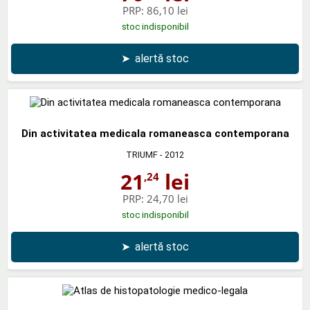
PRP:
86,10 lei
stoc indisponibil
➤
alertă stoc
Din activitatea medicala romaneasca contemporana
TRIUMF
- 2012
21
lei
,24
PRP:
24,70 lei
stoc indisponibil
➤
alertă stoc