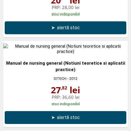
20
lei
PRP:
28,00 lei
stoc indisponibil
➤
alertă stoc
Manual de nursing general (Notiuni teoretice si aplicatii
practice)
SITECH
- 2012
27
lei
,82
PRP:
36,60 lei
stoc indisponibil
➤
alertă stoc