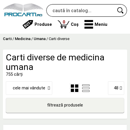
produse
0
Produse
Coș
Meniu
Carti
/
Medicina
/
Umana
/
Carti diverse
Carti diverse de medicina
umana
755 cărți
cele mai vândute
48
filtrează produsele