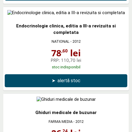
Endocrinologie clinica, editia a III-a revizuita si
completata
NATIONAL
- 2012
78
lei
,60
PRP:
110,70 lei
stoc indisponibil
➤
alertă stoc
Ghiduri medicale de buzunar
FARMA MEDIA
- 2012
,24