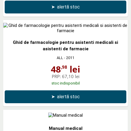
➤
alertă stoc
Ghid de farmacologie pentru asistenti medicali si
asistenti de farmacie
ALL
- 2011
48
lei
,98
PRP:
67,10 lei
stoc indisponibil
➤
alertă stoc
Manual medical