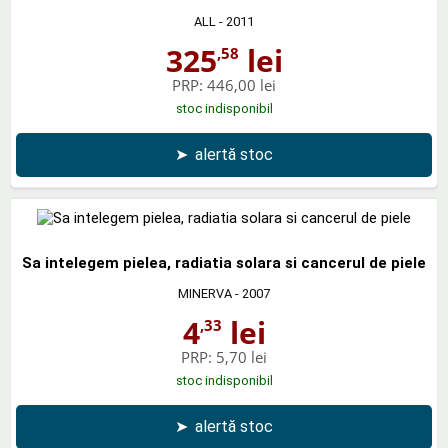
ALL
- 2011
325
lei
,58
PRP:
446,00 lei
stoc indisponibil
➤
alertă stoc
Sa intelegem pielea, radiatia solara si cancerul de piele
MINERVA
- 2007
4
lei
,33
PRP:
5,70 lei
stoc indisponibil
➤
alertă stoc