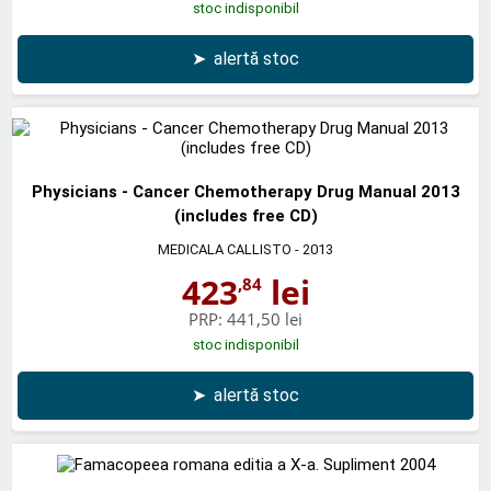
stoc indisponibil
➤
alertă stoc
Physicians - Cancer Chemotherapy Drug Manual 2013
(includes free CD)
MEDICALA CALLISTO
- 2013
423
lei
,84
PRP:
441,50 lei
stoc indisponibil
➤
alertă stoc