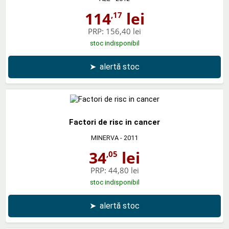
114
lei
,17
PRP:
156,40 lei
stoc indisponibil
➤
alertă stoc
Factori de risc in cancer
MINERVA
- 2011
34
lei
,05
PRP:
44,80 lei
stoc indisponibil
➤
alertă stoc