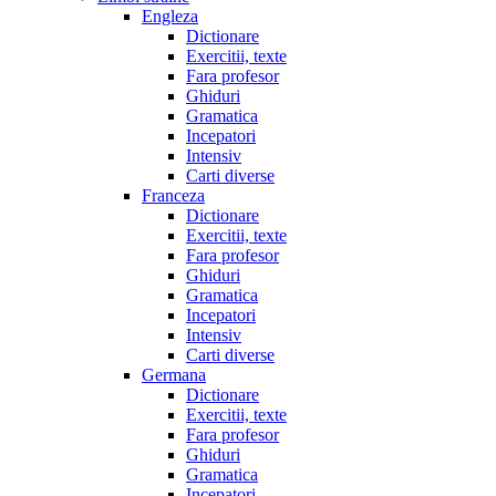
Engleza
Dictionare
Exercitii, texte
Fara profesor
Ghiduri
Gramatica
Incepatori
Intensiv
Carti diverse
Franceza
Dictionare
Exercitii, texte
Fara profesor
Ghiduri
Gramatica
Incepatori
Intensiv
Carti diverse
Germana
Dictionare
Exercitii, texte
Fara profesor
Ghiduri
Gramatica
Incepatori