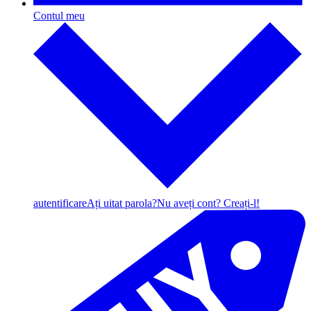
Contul meu
autentificare
Ați uitat parola?
Nu aveți cont? Creați-l!