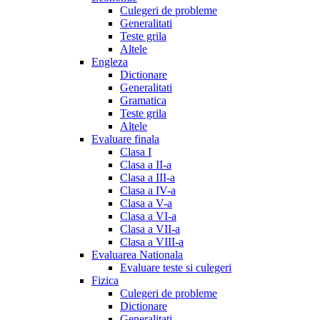
Culegeri de probleme
Generalitati
Teste grila
Altele
Engleza
Dictionare
Generalitati
Gramatica
Teste grila
Altele
Evaluare finala
Clasa I
Clasa a II-a
Clasa a III-a
Clasa a IV-a
Clasa a V-a
Clasa a VI-a
Clasa a VII-a
Clasa a VIII-a
Evaluarea Nationala
Evaluare teste si culegeri
Fizica
Culegeri de probleme
Dictionare
Generalitati