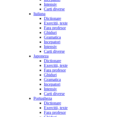
Intensiv
Carti diverse
Italiana
Dictionare
Exercitii, texte
Fara profesor
Ghiduri
Gramatica
Incepatori
Intensiv
Carti diverse
Japoneza
Dictionare
Exercitii, texte
Fara profesor
Ghiduri
Gramatica
Incepatori
Intensiv
Carti diverse
Portugheza
Dictionare
Exercitii, texte
Fara profesor