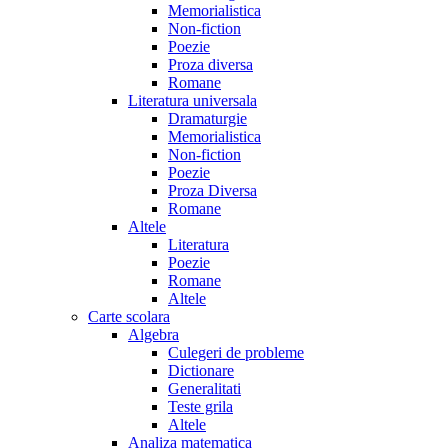
Memorialistica
Non-fiction
Poezie
Proza diversa
Romane
Literatura universala
Dramaturgie
Memorialistica
Non-fiction
Poezie
Proza Diversa
Romane
Altele
Literatura
Poezie
Romane
Altele
Carte scolara
Algebra
Culegeri de probleme
Dictionare
Generalitati
Teste grila
Altele
Analiza matematica