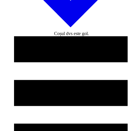
Coșul dvs este gol.