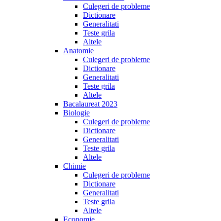
Culegeri de probleme
Dictionare
Generalitati
Teste grila
Altele
Anatomie
Culegeri de probleme
Dictionare
Generalitati
Teste grila
Altele
Bacalaureat 2023
Biologie
Culegeri de probleme
Dictionare
Generalitati
Teste grila
Altele
Chimie
Culegeri de probleme
Dictionare
Generalitati
Teste grila
Altele
Economie