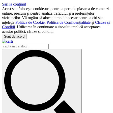
Sari la conținut
Acest site folosește cookie-uri pentru a permite plasarea de comenzi
online, precum și pentru analiza traficului și a preferințelor
vizitatorilor. Vă rugăm să alocați timpul necesar pentru a citi și a
înțelege
Politica de Cookie
,
Politica de Confidențialitate
și
Clauze și
Condiții
. Utilizarea în continuare a site-ului implică acceptarea
acestor politici, clauze și condiții.
Sunt de acord