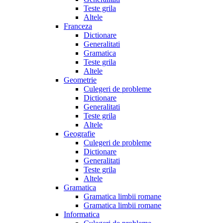
Teste grila
Altele
Franceza
Dictionare
Generalitati
Gramatica
Teste grila
Altele
Geometrie
Culegeri de probleme
Dictionare
Generalitati
Teste grila
Altele
Geografie
Culegeri de probleme
Dictionare
Generalitati
Teste grila
Altele
Gramatica
Gramatica limbii romane
Gramatica limbii romane
Informatica