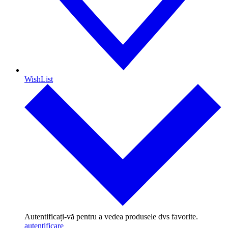
WishList
Autentificați-vă pentru a vedea produsele dvs favorite.
autentificare