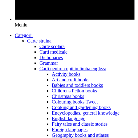
Meniu
Categorii
Carte straina
Carte scolara
Carti medicale
Dictionaries
Grammar
Carti pentru copii in limba engleza
Activity books
Art and craft books
Babies and toddlers books
Childrens fiction books
Christmas books
Colouring books Tweet
Cooking and gardening books
Encyclopedias, general knowledge
English language
Fairy tales and classic stories
Foreign languages
Geography books and atlases