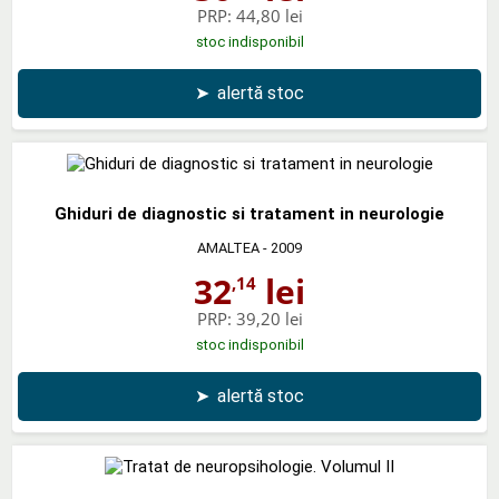
PRP:
44,80 lei
stoc indisponibil
➤
alertă stoc
Ghiduri de diagnostic si tratament in neurologie
AMALTEA
- 2009
32
lei
,14
PRP:
39,20 lei
stoc indisponibil
➤
alertă stoc