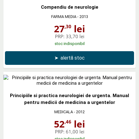
Compendiu de neurologie
FARMA MEDIA
- 2013
27
lei
,30
PRP:
33,70 lei
stoc indisponibil
➤
alertă stoc
Principiile si practica neurologiei de urgenta. Manual
pentru medicii de medicina a urgentelor
MEDICALA
- 2012
52
lei
,46
PRP:
61,00 lei
stoc indisponibil