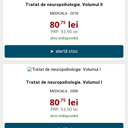
Tratat de neuropsihologie. Volumul II
MEDICALA
- 2018
80
lei
,75
PRP:
93,90 lei
stoc indisponibil
➤
alertă stoc
Tratat de neuropsihologie. Volumul I
MEDICALA
- 2006
80
lei
,75
PRP:
93,90 lei
stoc indisponibil