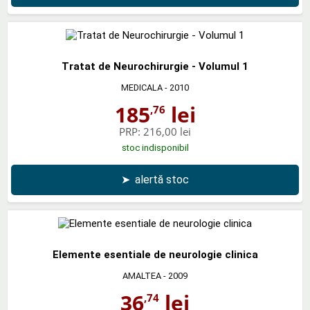
Tratat de Neurochirurgie - Volumul 1
MEDICALA
- 2010
185
lei
,76
PRP:
216,00 lei
stoc indisponibil
➤
alertă stoc
Elemente esentiale de neurologie clinica
AMALTEA
- 2009
36
lei
,74