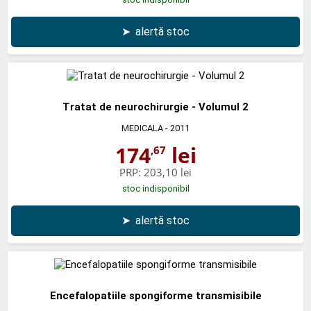
➤
alertă stoc
Tratat de neurochirurgie - Volumul 2
MEDICALA
- 2011
174
lei
,67
PRP:
203,10 lei
stoc indisponibil
➤
alertă stoc
Encefalopatiile spongiforme transmisibile