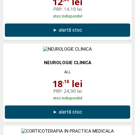
12
lei
PRP:
14,10 lei
stoc indisponibil
➤
alertă stoc
NEUROLOGIE CLINICA
ALL
18
lei
,18
PRP:
24,90 lei
stoc indisponibil
➤
alertă stoc