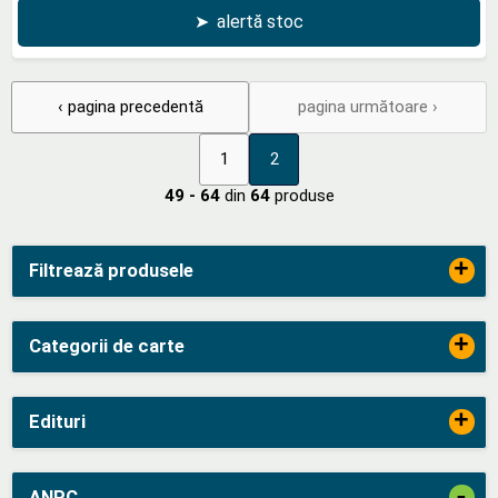
➤
alertă stoc
‹ pagina precedentă
pagina următoare ›
1
2
49 - 64
din
64
produse
+
Filtrează produsele
+
Categorii de carte
+
Edituri
-
ANPC