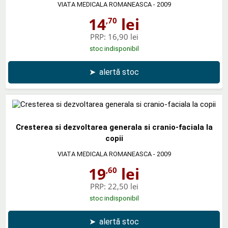
VIATA MEDICALA ROMANEASCA
- 2009
14
lei
,70
PRP:
16,90 lei
stoc indisponibil
➤
alertă stoc
Cresterea si dezvoltarea generala si cranio-faciala la
copii
VIATA MEDICALA ROMANEASCA
- 2009
19
lei
,60
PRP:
22,50 lei
stoc indisponibil
➤
alertă stoc