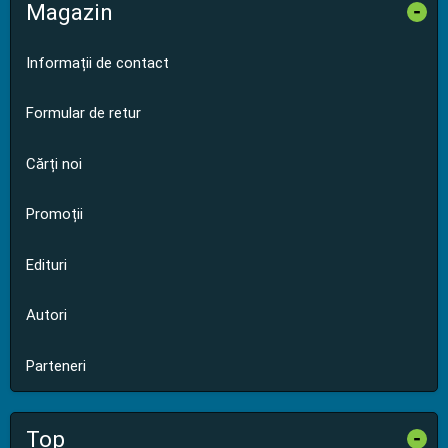
Magazin
-
Informații de contact
Formular de retur
Cărți noi
Promoții
Edituri
Autori
Parteneri
Top
-