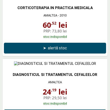
CORTICOTERAPIA IN PRACTICA MEDICALA
AMALTEA
- 2010
60
lei
,52
PRP:
73,80 lei
stoc indisponibil
➤
alertă stoc
DIAGNOSTICUL SI TRATAMENTUL CEFALEELOR
AMALTEA
24
lei
,19
PRP:
29,50 lei
stoc indisponibil