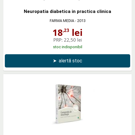
Neuropatia diabetica in practica clinica
FARMA MEDIA
- 2013
18
lei
,23
PRP:
22,50 lei
stoc indisponibil
➤
alertă stoc