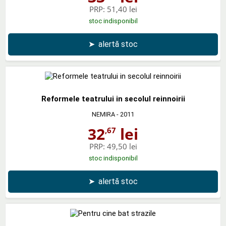
PRP:
51,40 lei
stoc indisponibil
➤
alertă stoc
Reformele teatrului in secolul reinnoirii
NEMIRA
- 2011
32
lei
,67
PRP:
49,50 lei
stoc indisponibil
➤
alertă stoc