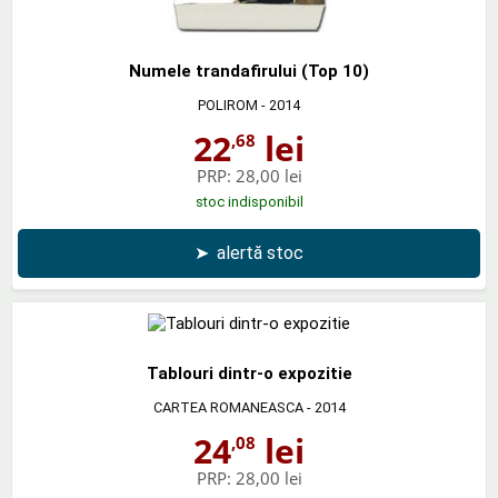
Numele trandafirului (Top 10)
POLIROM
- 2014
22
lei
,68
PRP:
28,00 lei
stoc indisponibil
➤
alertă stoc
Tablouri dintr-o expozitie
CARTEA ROMANEASCA
- 2014
24
lei
,08
PRP:
28,00 lei