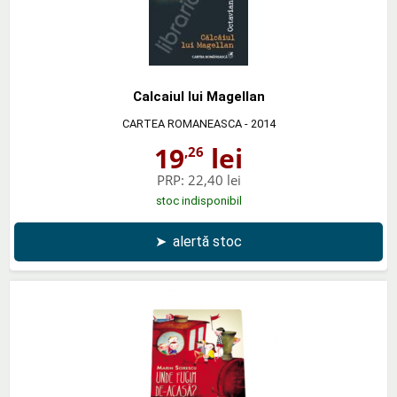
Calcaiul lui Magellan
CARTEA ROMANEASCA
- 2014
19
lei
,26
PRP:
22,40 lei
stoc indisponibil
➤
alertă stoc