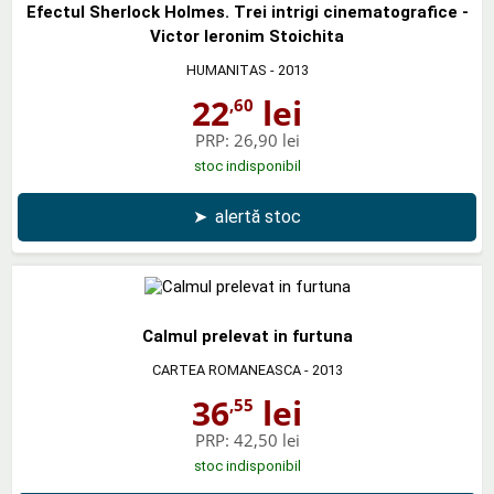
Efectul Sherlock Holmes. Trei intrigi cinematografice -
Victor Ieronim Stoichita
HUMANITAS
- 2013
22
lei
,60
PRP:
26,90 lei
stoc indisponibil
➤
alertă stoc
Calmul prelevat in furtuna
CARTEA ROMANEASCA
- 2013
36
lei
,55
PRP:
42,50 lei
stoc indisponibil