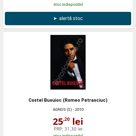
stoc indisponibil
➤
alertă stoc
Costel Busuioc (Romeo Petrasciuc)
AGNOS (S)
- 2010
25
lei
,20
PRP:
31,30 lei
stoc indisponibil