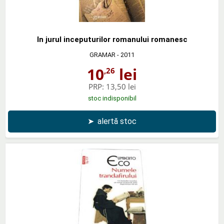
In jurul inceputurilor romanului romanesc
GRAMAR
- 2011
10
lei
,26
PRP:
13,50 lei
stoc indisponibil
➤
alertă stoc