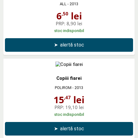
ALL
- 2013
6
lei
,50
PRP:
8,90 lei
stoc indisponibil
➤
alertă stoc
Copiii fiarei
POLIROM
- 2013
15
lei
,47
PRP:
19,10 lei
stoc indisponibil
➤
alertă stoc