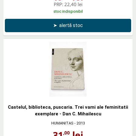
PRP:
22,40 lei
stoc indisponibil
➤
alertă stoc
Castelul, biblioteca, puscaria. Trei vami ale feminitatii
exemplare - Dan C. Mihailescu
HUMANITAS
- 2013
31
lei
,00