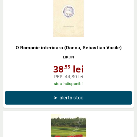
O Romanie interioara (Dancu, Sebastian Vasile)
EIKON
38
lei
,53
PRP:
44,80 lei
stoc indisponibil
➤
alertă stoc