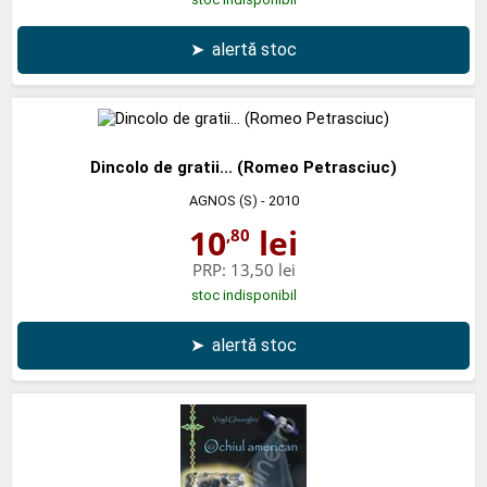
➤
alertă stoc
Dincolo de gratii... (Romeo Petrasciuc)
AGNOS (S)
- 2010
10
lei
,80
PRP:
13,50 lei
stoc indisponibil
➤
alertă stoc