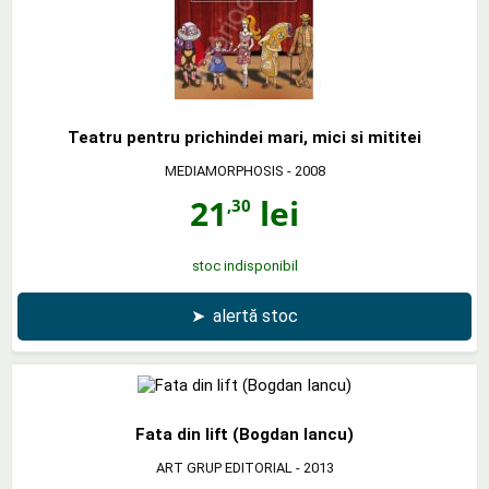
Teatru pentru prichindei mari, mici si mititei
MEDIAMORPHOSIS
- 2008
21
lei
,30
stoc indisponibil
➤
alertă stoc
Fata din lift (Bogdan Iancu)
ART GRUP EDITORIAL
- 2013