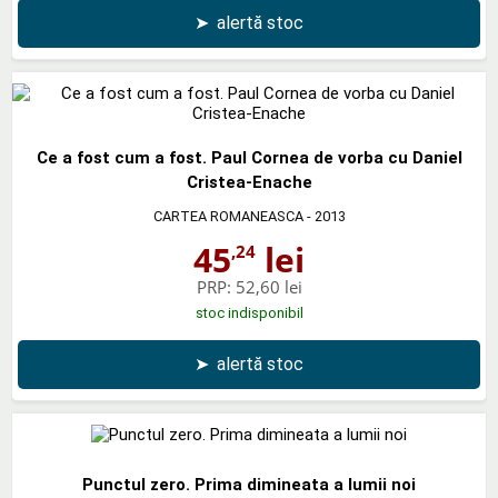
➤
alertă stoc
Ce a fost cum a fost. Paul Cornea de vorba cu Daniel
Cristea-Enache
CARTEA ROMANEASCA
- 2013
45
lei
,24
PRP:
52,60 lei
stoc indisponibil
➤
alertă stoc
Punctul zero. Prima dimineata a lumii noi