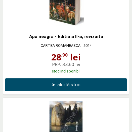
Apa neagra - Editia a II-a, revizuita
CARTEA ROMANEASCA
- 2014
28
lei
,90
PRP:
33,60 lei
stoc indisponibil
➤
alertă stoc