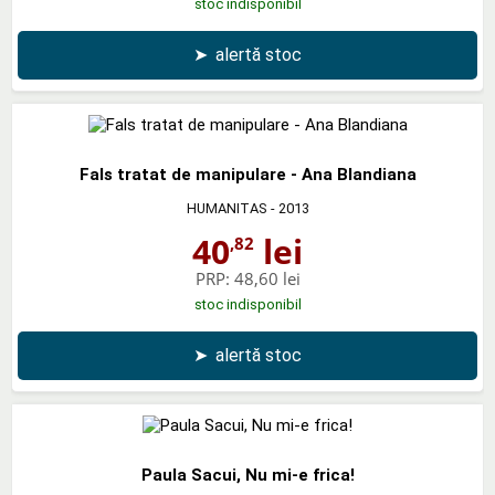
stoc indisponibil
➤
alertă stoc
Fals tratat de manipulare - Ana Blandiana
HUMANITAS
- 2013
40
lei
,82
PRP:
48,60 lei
stoc indisponibil
➤
alertă stoc
Paula Sacui, Nu mi-e frica!