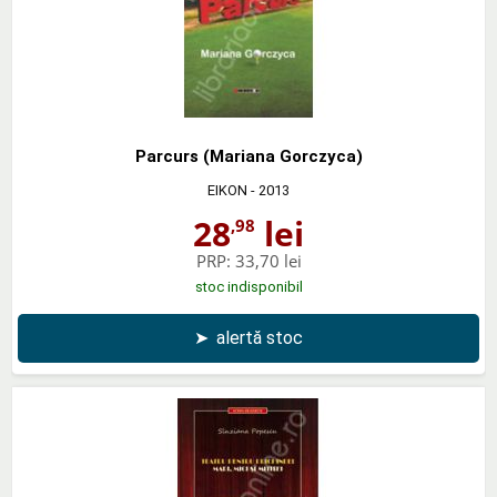
Parcurs (Mariana Gorczyca)
EIKON
- 2013
28
lei
,98
PRP:
33,70 lei
stoc indisponibil
➤
alertă stoc