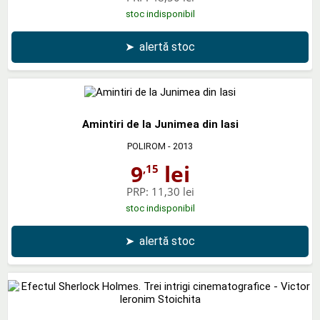
stoc indisponibil
➤
alertă stoc
Amintiri de la Junimea din Iasi
POLIROM
- 2013
9
lei
,15
PRP:
11,30 lei
stoc indisponibil
➤
alertă stoc