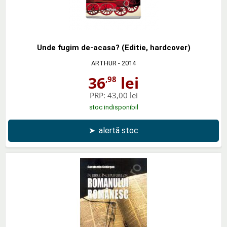
Unde fugim de-acasa? (Editie, hardcover)
ARTHUR
- 2014
36
lei
,98
PRP:
43,00 lei
stoc indisponibil
➤
alertă stoc