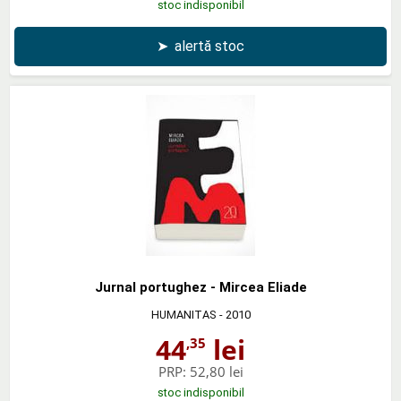
stoc indisponibil
➤
alertă stoc
Jurnal portughez - Mircea Eliade
HUMANITAS
- 2010
44
lei
,35
PRP:
52,80 lei
stoc indisponibil