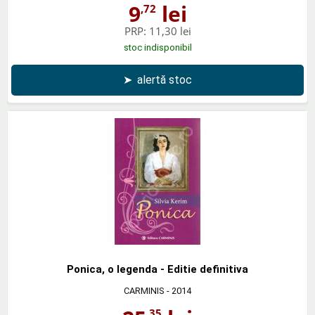
9
lei
,72
PRP:
11,30 lei
stoc indisponibil
➤
alertă stoc
Ponica, o legenda - Editie definitiva
CARMINIS
- 2014
,35