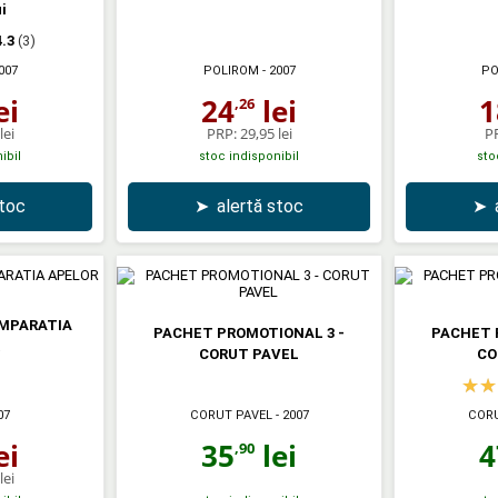
i
4.3
(3)
007
POLIROM
- 2007
PO
ei
24
lei
1
,26
lei
PRP:
29,95 lei
P
ibil
stoc indisponibil
sto
stoc
➤
alertă stoc
➤
IMPARATIA
PACHET PROMOTIONAL 3 -
PACHET 
CORUT PAVEL
CO
CORUT PAVEL
- 2007
CORU
07
35
lei
4
ei
,90
lei