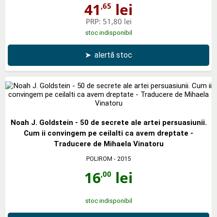
41
lei
,65
PRP:
51,80 lei
stoc indisponibil
➤
alertă stoc
Noah J. Goldstein - 50 de secrete ale artei persuasiunii.
Cum ii convingem pe ceilalti ca avem dreptate -
Traducere de Mihaela Vinatoru
POLIROM
- 2015
16
lei
,00
stoc indisponibil