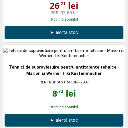
26
lei
,21
PRP:
33,60 lei
stoc indisponibil
➤
alertă stoc
Tehnici de supravietuire pentru antitalente tehnice -
Marion si Werner Tiki Kustenmacher
RENTROP SI STRATON
- 2007
8
lei
,72
stoc indisponibil
➤
alertă stoc