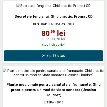
Secretele feng shui. Ghid practic. Fromat CD
RENTROP SI STRATON
- 2013
80
lei
,66
PRP:
90,20 lei
stoc indisponibil
➤
alertă stoc
Plante medicinale pentru sanatate si frumusete. Ghid
practic pentru un mod de viata sanatos (Jessica
Houdret)
LITERA
- 2015