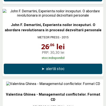
John F. Demartini, Experienta noilor inceputuri. O
abordare revolutionara in procesul dezvoltarii personale
METEOR PRESS
- 2015
26
lei
,06
PRP:
30,30 lei
stoc indisponibil
➤
alertă stoc
Valentina Ghinea - Managementul conflictelor. Format
CD