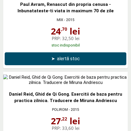
Paul Avram, Renascut din propria cenusa -
Inbunatateste-ti viata in maximum 70 de zile
MIX
- 2015
24
lei
,70
PRP:
32,50 lei
stoc indisponibil
➤
alertă stoc
Daniel Reid, Ghid de Qi Gong. Exercitii de baza pentru
practica zilnica. Traducere de Miruna Andriescu
POLIROM
- 2015
27
lei
,22
PRP:
33,60 lei