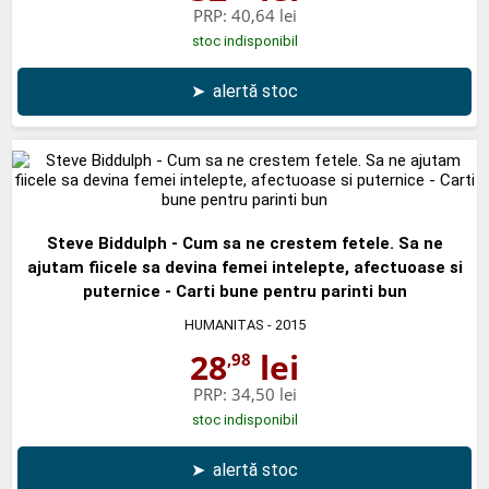
PRP:
40,64 lei
stoc indisponibil
➤
alertă stoc
Steve Biddulph - Cum sa ne crestem fetele. Sa ne
ajutam fiicele sa devina femei intelepte, afectuoase si
puternice - Carti bune pentru parinti bun
HUMANITAS
- 2015
28
lei
,98
PRP:
34,50 lei
stoc indisponibil
➤
alertă stoc