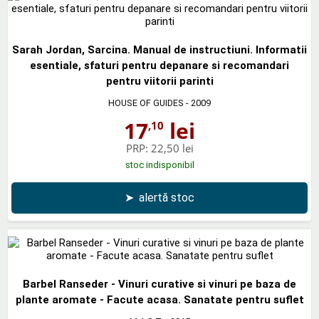
Sarah Jordan, Sarcina. Manual de instructiuni. Informatii
esentiale, sfaturi pentru depanare si recomandari
pentru viitorii parinti
HOUSE OF GUIDES
- 2009
17
lei
,10
PRP:
22,50 lei
stoc indisponibil
➤
alertă stoc
Barbel Ranseder - Vinuri curative si vinuri pe baza de
plante aromate - Facute acasa. Sanatate pentru suflet