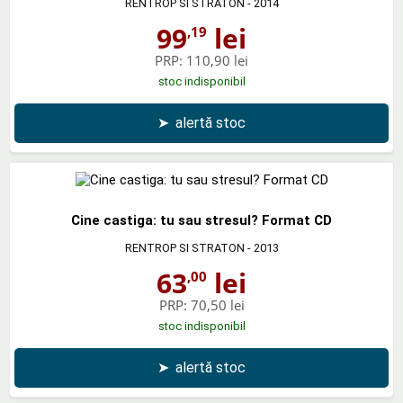
RENTROP SI STRATON
- 2014
99
lei
,19
PRP:
110,90 lei
stoc indisponibil
➤
alertă stoc
Cine castiga: tu sau stresul? Format CD
RENTROP SI STRATON
- 2013
63
lei
,00
PRP:
70,50 lei
stoc indisponibil
➤
alertă stoc