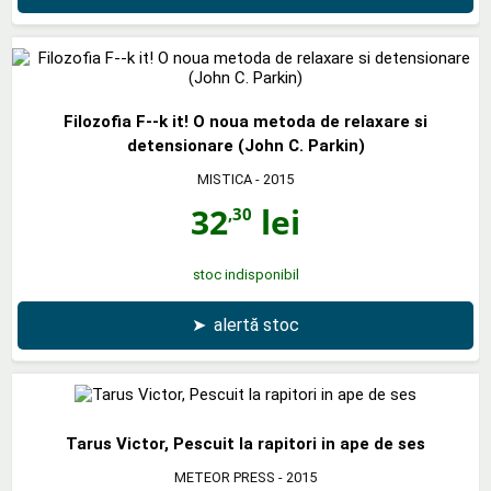
Filozofia F--k it! O noua metoda de relaxare si
detensionare (John C. Parkin)
MISTICA
- 2015
32
lei
,30
stoc indisponibil
➤
alertă stoc
Tarus Victor, Pescuit la rapitori in ape de ses
METEOR PRESS
- 2015