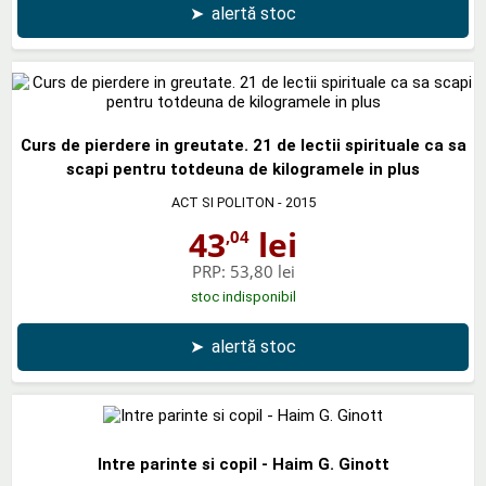
➤
alertă stoc
Curs de pierdere in greutate. 21 de lectii spirituale ca sa
scapi pentru totdeuna de kilogramele in plus
ACT SI POLITON
- 2015
43
lei
,04
PRP:
53,80 lei
stoc indisponibil
➤
alertă stoc
Intre parinte si copil - Haim G. Ginott