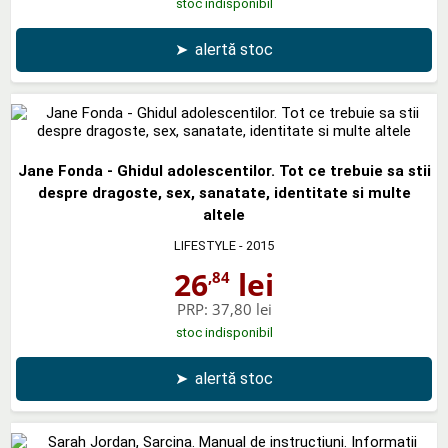
stoc indisponibil
➤
alertă stoc
Jane Fonda - Ghidul adolescentilor. Tot ce trebuie sa stii
despre dragoste, sex, sanatate, identitate si multe
altele
LIFESTYLE
- 2015
26
lei
,84
PRP:
37,80 lei
stoc indisponibil
➤
alertă stoc