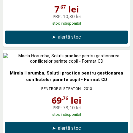
7
lei
,67
PRP:
10,80 lei
stoc indisponibil
➤
alertă stoc
Mirela Horumba, Solutii practice pentru gestionarea
conflictelor parinte copil - Format CD
RENTROP SI STRATON
- 2013
69
lei
,76
PRP:
78,10 lei
stoc indisponibil
➤
alertă stoc