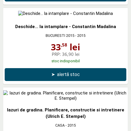
Deschide... la intamplare - Constantin Madalina
BUCURESTI 2015
- 2015
33
lei
,58
PRP:
36,90 lei
stoc indisponibil
➤
alertă stoc
Iazuri de gradina. Planificare, constructie si intretinere
(Ulrich E. Stempel)
CASA
- 2015