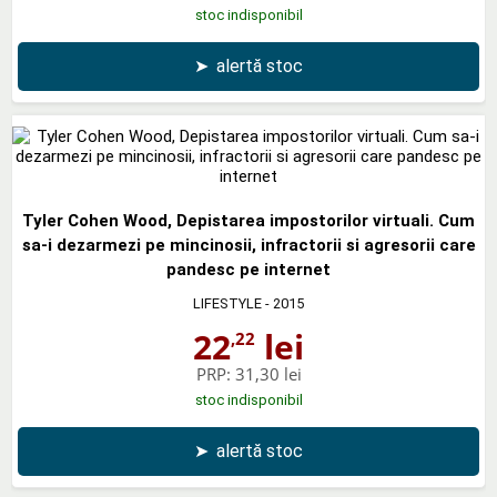
stoc indisponibil
➤
alertă stoc
Tyler Cohen Wood, Depistarea impostorilor virtuali. Cum
sa-i dezarmezi pe mincinosii, infractorii si agresorii care
pandesc pe internet
LIFESTYLE
- 2015
22
lei
,22
PRP:
31,30 lei
stoc indisponibil
➤
alertă stoc