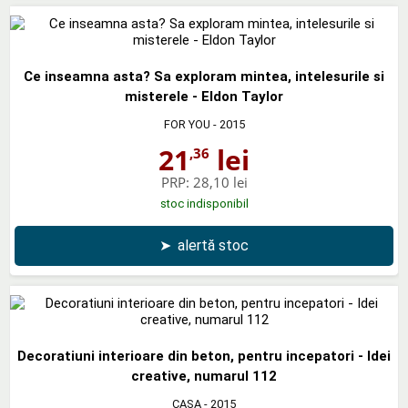
Ce inseamna asta? Sa exploram mintea, intelesurile si
misterele - Eldon Taylor
FOR YOU
- 2015
21
lei
,36
PRP:
28,10 lei
stoc indisponibil
➤
alertă stoc
Decoratiuni interioare din beton, pentru incepatori - Idei
creative, numarul 112
CASA
- 2015