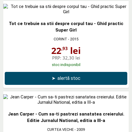
Tot ce trebuie sa stii despre corpul tau - Ghid practic
Super Girl
CORINT
- 2015
22
lei
,93
PRP:
32,30 lei
stoc indisponibil
➤
alertă stoc
Jean Carper - Cum sa-ti pastrezi sanatatea creierului.
Editie Jurnalul National, editia a III-a
CURTEA VECHE
- 2009