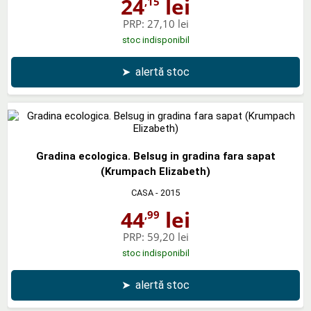
24
lei
,15
PRP:
27,10 lei
stoc indisponibil
➤
alertă stoc
Gradina ecologica. Belsug in gradina fara sapat
(Krumpach Elizabeth)
CASA
- 2015
44
lei
,99
PRP:
59,20 lei
stoc indisponibil
➤
alertă stoc