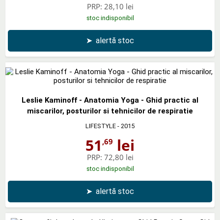
PRP:
28,10 lei
stoc indisponibil
➤
alertă stoc
Leslie Kaminoff - Anatomia Yoga - Ghid practic al
miscarilor, posturilor si tehnicilor de respiratie
LIFESTYLE
- 2015
51
lei
,69
PRP:
72,80 lei
stoc indisponibil
➤
alertă stoc