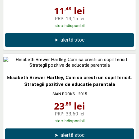
11
lei
,48
PRP:
14,15 lei
stoc indisponibil
➤
alertă stoc
Elisabeth Brewer Hartley, Cum sa cresti un copil fericit.
Strategii pozitive de educatie parentala
SIAN BOOKS
- 2015
23
lei
,86
PRP:
33,60 lei
stoc indisponibil
➤
alertă stoc