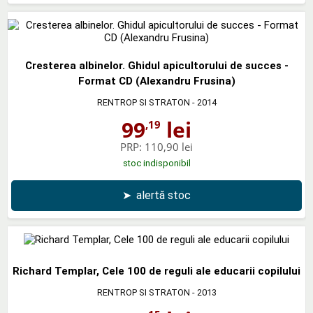
Cresterea albinelor. Ghidul apicultorului de succes -
Format CD (Alexandru Frusina)
RENTROP SI STRATON
- 2014
99
lei
,19
PRP:
110,90 lei
stoc indisponibil
➤
alertă stoc
Richard Templar, Cele 100 de reguli ale educarii copilului
RENTROP SI STRATON
- 2013