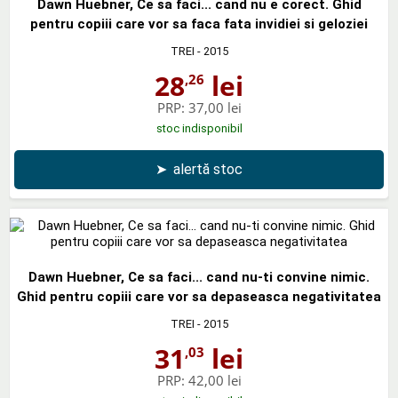
Dawn Huebner, Ce sa faci... cand nu e corect. Ghid
pentru copiii care vor sa faca fata invidiei si geloziei
TREI
- 2015
28
lei
,26
PRP:
37,00 lei
stoc indisponibil
➤
alertă stoc
Dawn Huebner, Ce sa faci... cand nu-ti convine nimic.
Ghid pentru copiii care vor sa depaseasca negativitatea
TREI
- 2015
31
lei
,03
PRP:
42,00 lei