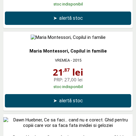
stoc indisponibil
➤
alertă stoc
Maria Montessori, Copilul in familie
VREMEA
- 2015
21
lei
,87
PRP:
27,00 lei
stoc indisponibil
➤
alertă stoc