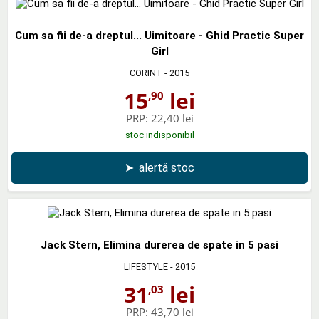
Cum sa fii de-a dreptul... Uimitoare - Ghid Practic Super
Girl
CORINT
- 2015
15
lei
,90
PRP:
22,40 lei
stoc indisponibil
➤
alertă stoc
Jack Stern, Elimina durerea de spate in 5 pasi
LIFESTYLE
- 2015
31
lei
,03
PRP:
43,70 lei