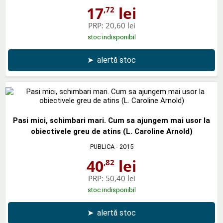
17
lei
,72
PRP:
20,60 lei
stoc indisponibil
➤
alertă stoc
Pasi mici, schimbari mari. Cum sa ajungem mai usor la
obiectivele greu de atins (L. Caroline Arnold)
PUBLICA
- 2015
40
lei
,82
PRP:
50,40 lei
stoc indisponibil
➤
alertă stoc