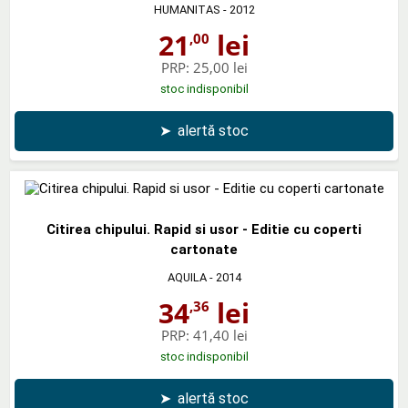
HUMANITAS
- 2012
21
lei
,00
PRP:
25,00 lei
stoc indisponibil
➤
alertă stoc
Citirea chipului. Rapid si usor - Editie cu coperti
cartonate
AQUILA
- 2014
34
lei
,36
PRP:
41,40 lei
stoc indisponibil
➤
alertă stoc