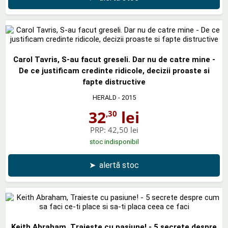
Carol Tavris, S-au facut greseli. Dar nu de catre mine -
De ce justificam credinte ridicole, decizii proaste si
fapte distructive
HERALD
- 2015
32
lei
,30
PRP:
42,50 lei
stoc indisponibil
➤
alertă stoc
Keith Abraham, Traieste cu pasiune! - 5 secrete despre