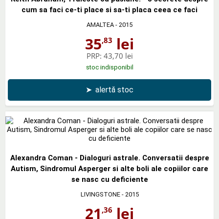
cum sa faci ce-ti place si sa-ti placa ceea ce faci
AMALTEA
- 2015
35
lei
,83
PRP:
43,70 lei
stoc indisponibil
➤
alertă stoc
Alexandra Coman - Dialoguri astrale. Conversatii despre
Autism, Sindromul Asperger si alte boli ale copiilor care
se nasc cu deficiente
LIVINGSTONE
- 2015
21
lei
,36