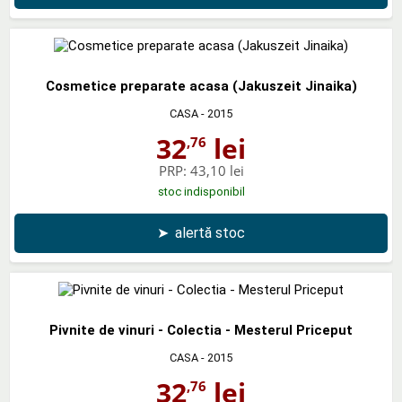
Cosmetice preparate acasa (Jakuszeit Jinaika)
CASA
- 2015
32
lei
,76
PRP:
43,10 lei
stoc indisponibil
➤
alertă stoc
Pivnite de vinuri - Colectia - Mesterul Priceput
CASA
- 2015
32
lei
,76