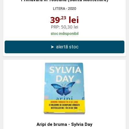
LITERA
- 2020
39
lei
,23
PRP:
50,30 lei
stoc indisponibil
➤
alertă stoc
Aripi de bruma - Sylvia Day