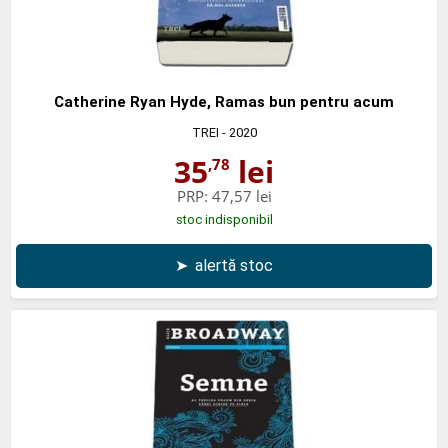
Catherine Ryan Hyde, Ramas bun pentru acum
TREI
- 2020
35
lei
,78
PRP:
47,57 lei
stoc indisponibil
➤
alertă stoc