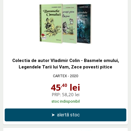
Colectia de autor Vladimir Colin - Basmele omului,
Legendele Tarii lui Vam, Zece povesti pitice
CARTEX
- 2020
45
lei
,40
PRP:
58,20 lei
stoc indisponibil
➤
alertă stoc