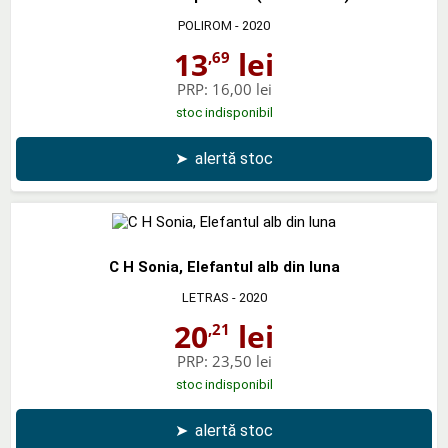
POLIROM
- 2020
13
lei
,69
PRP:
16,00 lei
stoc indisponibil
➤
alertă stoc
C H Sonia, Elefantul alb din luna
LETRAS
- 2020
20
lei
,21
PRP:
23,50 lei
stoc indisponibil
➤
alertă stoc