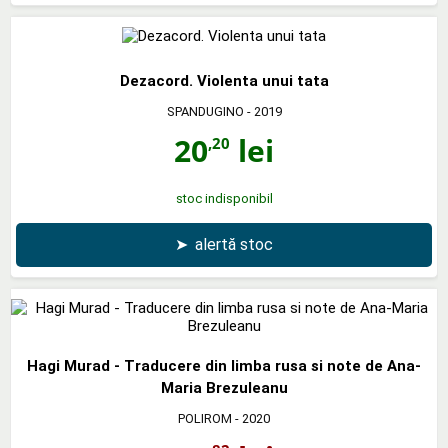
Dezacord. Violenta unui tata
SPANDUGINO
- 2019
20
lei
,20
stoc indisponibil
➤
alertă stoc
Hagi Murad - Traducere din limba rusa si note de Ana-
Maria Brezuleanu
POLIROM
- 2020