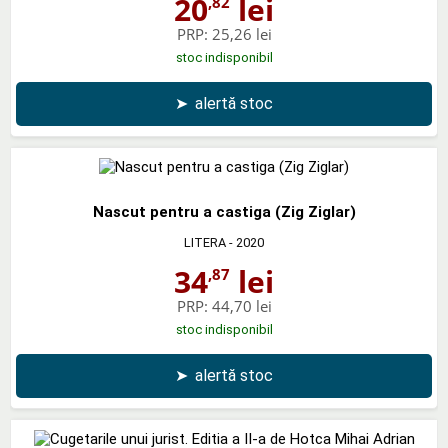
20
lei
,82
PRP:
25,26 lei
stoc indisponibil
➤
alertă stoc
Nascut pentru a castiga (Zig Ziglar)
LITERA
- 2020
34
lei
,87
PRP:
44,70 lei
stoc indisponibil
➤
alertă stoc