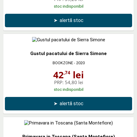
stoc indisponibil
➤
alertă stoc
Gustul pacatului de Sierra Simone
BOOKZONE
- 2020
42
lei
,74
PRP:
54,80 lei
stoc indisponibil
➤
alertă stoc
Primavara in Toscana (Santa Montefiore)