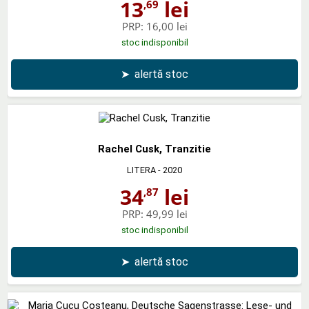
13
lei
,69
PRP:
16,00 lei
stoc indisponibil
➤
alertă stoc
Rachel Cusk, Tranzitie
LITERA
- 2020
34
lei
,87
PRP:
49,99 lei
stoc indisponibil
➤
alertă stoc