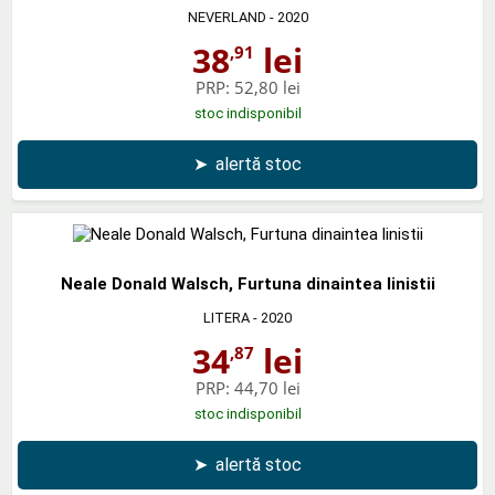
NEVERLAND
- 2020
38
lei
,91
PRP:
52,80 lei
stoc indisponibil
➤
alertă stoc
Neale Donald Walsch, Furtuna dinaintea linistii
LITERA
- 2020
34
lei
,87
PRP:
44,70 lei
stoc indisponibil
➤
alertă stoc