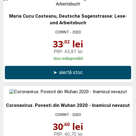
Maria Cucu Costeanu, Deutsche Sagenstrasse: Lese-
und Arbeitsbuch
CORINT
- 2020
33
lei
,02
PRP:
43,87 lei
stoc indisponibil
➤
alertă stoc
Coronavirus. Povesti din Wuhan 2020 - Inamicul nevazut
CORINT
- 2020
30
lei
,60
PRP:
40,70 lei