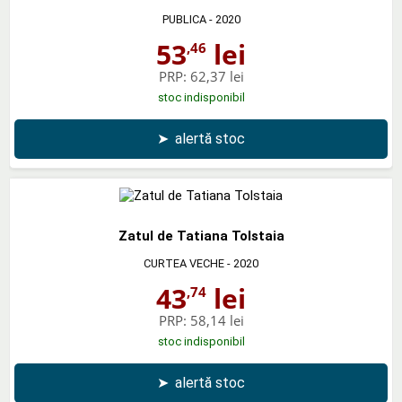
PUBLICA
- 2020
53
lei
,46
PRP:
62,37 lei
stoc indisponibil
➤
alertă stoc
Zatul de Tatiana Tolstaia
CURTEA VECHE
- 2020
43
lei
,74
PRP:
58,14 lei
stoc indisponibil
➤
alertă stoc