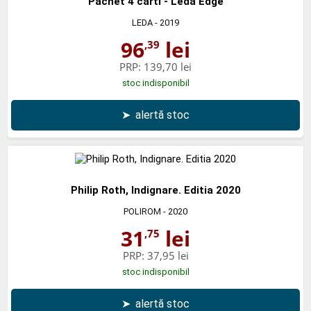
Pachet 4 carti - Leda Edge
LEDA
- 2019
96
lei
,39
PRP:
139,70 lei
stoc indisponibil
➤
alertă stoc
Philip Roth, Indignare. Editia 2020
POLIROM
- 2020
31
lei
,75
PRP:
37,95 lei
stoc indisponibil
➤
alertă stoc