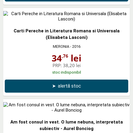
Carti Pereche in Literatura Romana si Universala
(Elisabeta Lasconi)
MERONIA
- 2016
34
lei
,76
PRP:
38,20 lei
stoc indisponibil
➤
alertă stoc
Am fost consul in vest. O lume nebuna, interpretata
subiectiv - Aurel Bonciog