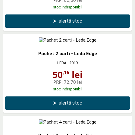
stoc indisponibil
➤
alertă stoc
Pachet 2 carti - Leda Edge
LEDA
- 2019
50
lei
,16
PRP:
72,70 lei
stoc indisponibil
➤
alertă stoc