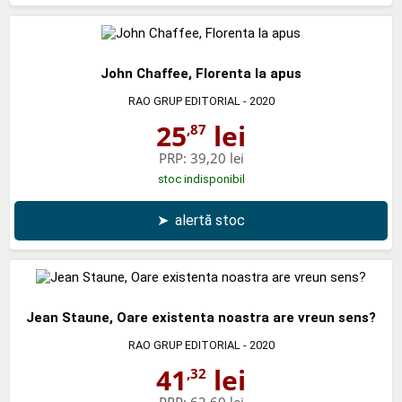
John Chaffee, Florenta la apus
RAO GRUP EDITORIAL
- 2020
25
lei
,87
PRP:
39,20 lei
stoc indisponibil
➤
alertă stoc
Jean Staune, Oare existenta noastra are vreun sens?
RAO GRUP EDITORIAL
- 2020
41
lei
,32
PRP:
62,60 lei