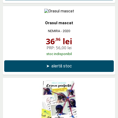
Orasul mascat
NEMIRA
- 2020
36
lei
,96
PRP:
56,00 lei
stoc indisponibil
➤
alertă stoc