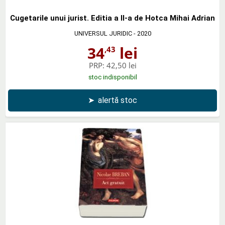
Cugetarile unui jurist. Editia a II-a de Hotca Mihai Adrian
UNIVERSUL JURIDIC
- 2020
34
lei
,43
PRP:
42,50 lei
stoc indisponibil
➤
alertă stoc