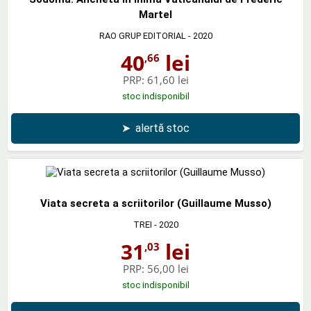
Martel
RAO GRUP EDITORIAL
- 2020
40
lei
,66
PRP:
61,60 lei
stoc indisponibil
➤
alertă stoc
Viata secreta a scriitorilor (Guillaume Musso)
TREI
- 2020
31
lei
,03
PRP:
56,00 lei
stoc indisponibil