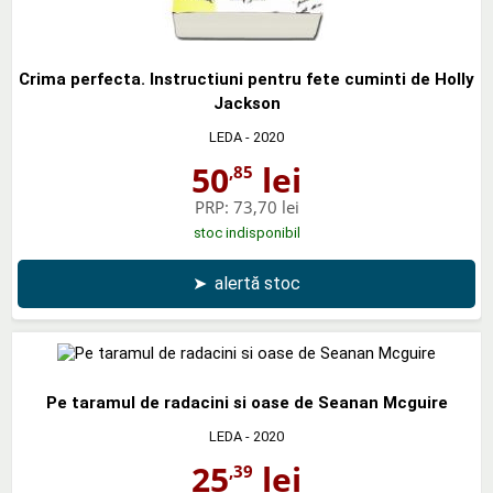
Crima perfecta. Instructiuni pentru fete cuminti de Holly
Jackson
LEDA
- 2020
50
lei
,85
PRP:
73,70 lei
stoc indisponibil
➤
alertă stoc
Pe taramul de radacini si oase de Seanan Mcguire
LEDA
- 2020
25
lei
,39