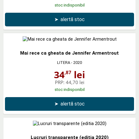
stoc indisponibil
➤
alertă stoc
Mai rece ca gheata de Jennifer Armentrout
LITERA
- 2020
34
lei
,87
PRP:
44,70 lei
stoc indisponibil
➤
alertă stoc
Lucruri transparente (editia 2020)