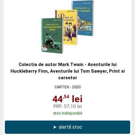
Colectia de autor Mark Twain - Aventurile lui
Huckleberry Finn, Aventurile lui Tom Sawyer, Print si
cersetor
CARTEX
- 2020
44
lei
,54
PRP:
57,10 lei
stoc indisponibil
➤
alertă stoc