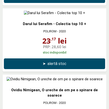
Darul lui Serafim - Colectia top 10 +
POLIROM
- 2020
23
lei
,17
PRP:
28,60 lei
stoc indisponibil
➤
alertă stoc
Ovidiu Nimigean, O ureche de om pe o spinare de
soarece
POLIROM
- 2020