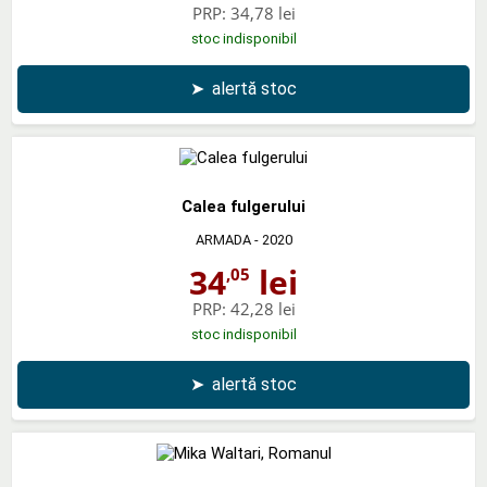
PRP:
34,78 lei
stoc indisponibil
➤
alertă stoc
Calea fulgerului
ARMADA
- 2020
34
lei
,05
PRP:
42,28 lei
stoc indisponibil
➤
alertă stoc