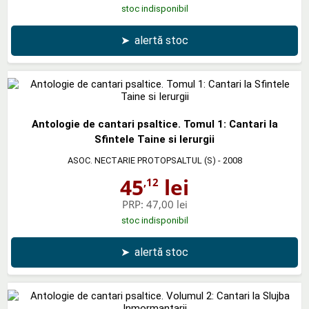
stoc indisponibil
➤
alertă stoc
Antologie de cantari psaltice. Tomul 1: Cantari la
Sfintele Taine si Ierurgii
ASOC. NECTARIE PROTOPSALTUL (S)
- 2008
45
lei
,12
PRP:
47,00 lei
stoc indisponibil
➤
alertă stoc