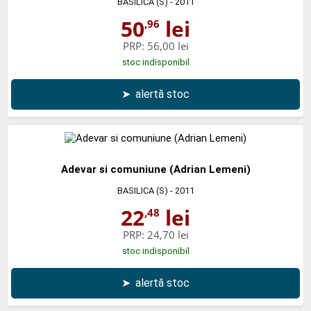
BASILICA (S)
- 2011
50
lei
,96
PRP:
56,00 lei
stoc indisponibil
➤
alertă stoc
Adevar si comuniune (Adrian Lemeni)
BASILICA (S)
- 2011
22
lei
,48
PRP:
24,70 lei
stoc indisponibil
➤
alertă stoc