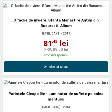
O faclie de inviere. Sfanta Manastire Antim din
Bucuresti. Album
BASILICA (S)
- 2011
81
lei
,45
PRP:
89,50 lei
stoc indisponibil
➤
alertă stoc
Parintele Cleopa Ilie - Luminator de suflete pe calea
mantuirii
BASILICA (S)
- 2013