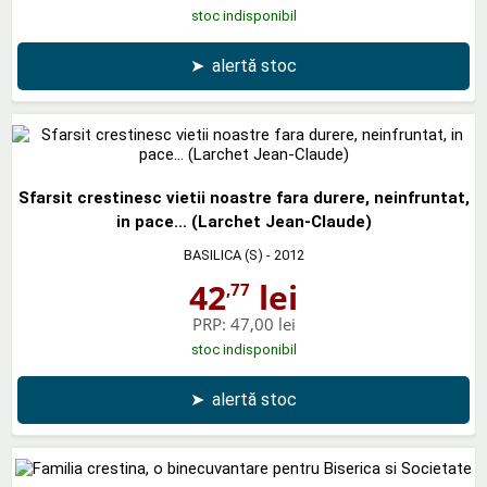
stoc indisponibil
➤
alertă stoc
Sfarsit crestinesc vietii noastre fara durere, neinfruntat,
in pace... (Larchet Jean-Claude)
BASILICA (S)
- 2012
42
lei
,77
PRP:
47,00 lei
stoc indisponibil
➤
alertă stoc