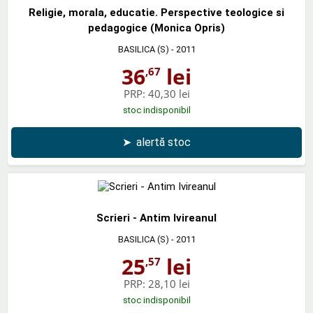
Religie, morala, educatie. Perspective teologice si
pedagogice (Monica Opris)
BASILICA (S)
- 2011
36
lei
,67
PRP:
40,30 lei
stoc indisponibil
➤
alertă stoc
Scrieri - Antim Ivireanul
BASILICA (S)
- 2011
25
lei
,57
PRP:
28,10 lei
stoc indisponibil