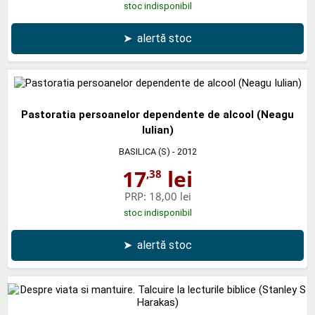
stoc indisponibil
➤
alertă stoc
Pastoratia persoanelor dependente de alcool (Neagu
Iulian)
BASILICA (S)
- 2012
17
lei
,38
PRP:
18,00 lei
stoc indisponibil
➤
alertă stoc