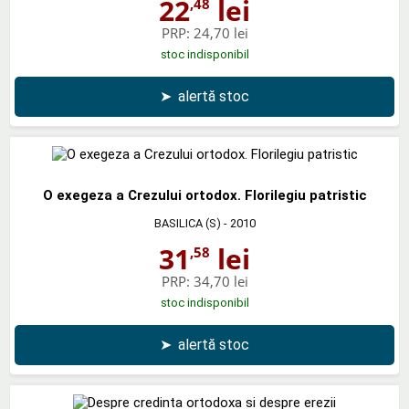
22
lei
,48
PRP:
24,70 lei
stoc indisponibil
➤
alertă stoc
O exegeza a Crezului ortodox. Florilegiu patristic
BASILICA (S)
- 2010
31
lei
,58
PRP:
34,70 lei
stoc indisponibil
➤
alertă stoc