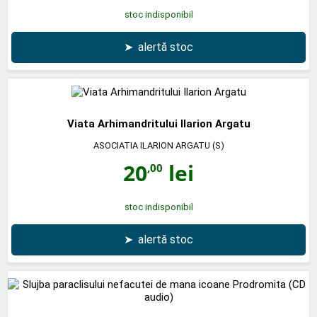
stoc indisponibil
➤
alertă stoc
Viata Arhimandritului Ilarion Argatu
ASOCIATIA ILARION ARGATU (S)
20
lei
,00
stoc indisponibil
➤
alertă stoc