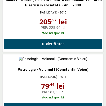
Bisericii in societate - Anul 2009
BASILICA (S)
- 2010
205
lei
,57
PRP:
225,90 lei
stoc indisponibil
➤
alertă stoc
Patrologie - Volumul I (Constantin Voicu)
BASILICA (S)
- 2011
79
lei
,44
PRP:
87,30 lei
stoc indisponibil