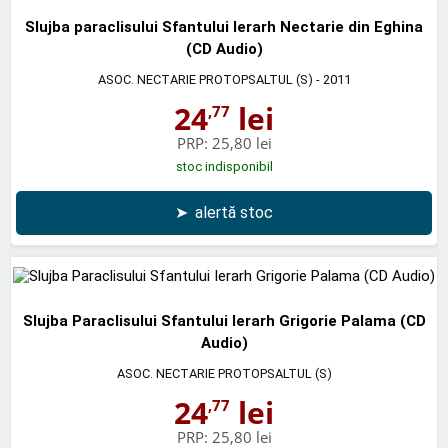
Slujba paraclisului Sfantului Ierarh Nectarie din Eghina
(CD Audio)
ASOC. NECTARIE PROTOPSALTUL (S)
- 2011
24
lei
,77
PRP:
25,80 lei
stoc indisponibil
➤
alertă stoc
Slujba Paraclisului Sfantului Ierarh Grigorie Palama (CD
Audio)
ASOC. NECTARIE PROTOPSALTUL (S)
24
lei
,77
PRP:
25,80 lei