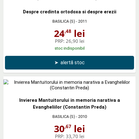
Despre credinta ortodoxa si despre erezii
BASILICA (S)
- 2011
24
lei
,48
PRP:
26,90 lei
stoc indisponibil
➤
alertă stoc
Invierea Mantuitorului in memoria narativa a
Evangheliilor (Constantin Preda)
BASILICA (S)
- 2010
30
lei
,67
PRP:
33,70 lei