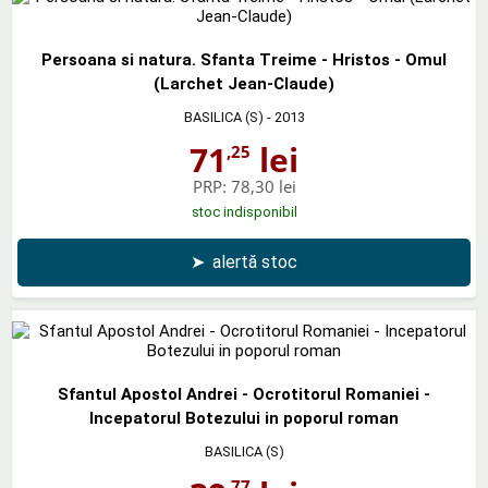
Persoana si natura. Sfanta Treime - Hristos - Omul
(Larchet Jean-Claude)
BASILICA (S)
- 2013
71
lei
,25
PRP:
78,30 lei
stoc indisponibil
➤
alertă stoc
Sfantul Apostol Andrei - Ocrotitorul Romaniei -
Incepatorul Botezului in poporul roman
BASILICA (S)
,77