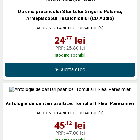
Utrenia praznicului Sfantului Grigorie Palama,
Arhiepiscopul Tesalonicului (CD Audio)
ASOC. NECTARIE PROTOPSALTUL (S)
24
lei
,77
PRP:
25,80 lei
stoc indisponibil
➤
alertă stoc
Antologie de cantari psaltice. Tomul al III-lea. Paresimier
ASOC. NECTARIE PROTOPSALTUL (S)
45
lei
,12
PRP:
47,00 lei