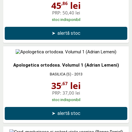
45
lei
,86
PRP:
50,40 lei
stoc indisponibil
➤
alertă stoc
Apologetica ortodoxa. Volumul 1 (Adrian Lemeni)
BASILICA (S)
- 2013
35
lei
,67
PRP:
37,00 lei
stoc indisponibil
➤
alertă stoc