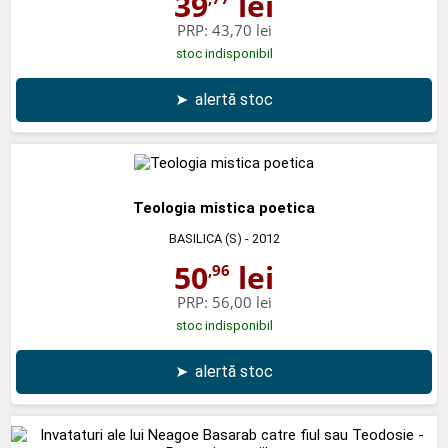
39
lei
PRP:
43,70 lei
stoc indisponibil
➤
alertă stoc
Teologia mistica poetica
BASILICA (S)
- 2012
50
lei
,96
PRP:
56,00 lei
stoc indisponibil
➤
alertă stoc