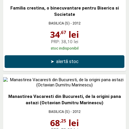
Familia crestina, o binecuvantare pentru Biserica si
Societate
BASILICA (S)
- 2012
34
lei
,67
PRP:
38,10 lei
stoc indisponibil
➤
alertă stoc
Manastirea Vacaresti din Bucuresti, de la origini pana
astazi (Octavian Dumitru Marinescu)
BASILICA (S)
- 2012
68
lei
,25