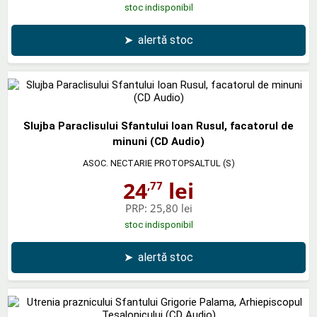
stoc indisponibil
➤
alertă stoc
Slujba Paraclisului Sfantului Ioan Rusul, facatorul de
minuni (CD Audio)
ASOC. NECTARIE PROTOPSALTUL (S)
24
lei
,77
PRP:
25,80 lei
stoc indisponibil
➤
alertă stoc