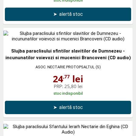
stoc indisponibil
➤
alertă stoc
Slujba paraclisului sfintilor slavitilor de Dumnezeu -
incununatilor voievozi si mucenici Brancoveni (CD audio)
ASOC. NECTARIE PROTOPSALTUL (S)
24
lei
,77
PRP:
25,80 lei
stoc indisponibil
➤
alertă stoc