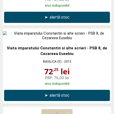
stoc indisponibil
➤
alertă stoc
Viata imparatului Constantin si alte scrieri - PSB 8, de
Cezareea Eusebiu
BASILICA (S)
- 2013
72
lei
,25
PRP:
76,00 lei
stoc indisponibil
➤
alertă stoc