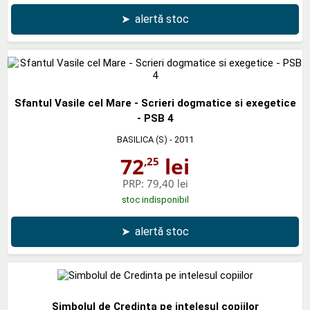
➤
alertă stoc
Sfantul Vasile cel Mare - Scrieri dogmatice si exegetice
- PSB 4
BASILICA (S)
- 2011
72
lei
,25
PRP:
79,40 lei
stoc indisponibil
➤
alertă stoc
Simbolul de Credinta pe intelesul copiilor