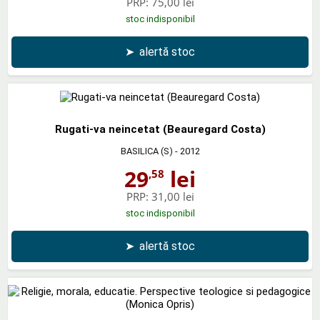
PRP:
75,00 lei
stoc indisponibil
➤
alertă stoc
Rugati-va neincetat (Beauregard Costa)
BASILICA (S)
- 2012
29
lei
,58
PRP:
31,00 lei
stoc indisponibil
➤
alertă stoc