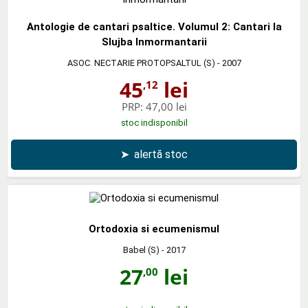
Antologie de cantari psaltice. Volumul 2: Cantari la
Slujba Inmormantarii
ASOC. NECTARIE PROTOPSALTUL (S)
- 2007
45
lei
,12
PRP:
47,00 lei
stoc indisponibil
➤
alertă stoc
Ortodoxia si ecumenismul
Babel (S)
- 2017
27
lei
,00