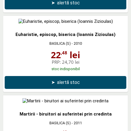
➤
alertă stoc
Euharistie, episcop, biserica (Ioannis Zizioulas)
BASILICA (S)
- 2010
22
lei
,48
PRP:
24,70 lei
stoc indisponibil
➤
alertă stoc
Martirii - biruitori ai suferintei prin credinta
BASILICA (S)
- 2011