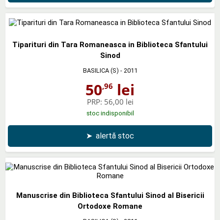
Tiparituri din Tara Romaneasca in Biblioteca Sfantului
Sinod
BASILICA (S)
- 2011
50
lei
,96
PRP:
56,00 lei
stoc indisponibil
➤
alertă stoc
Manuscrise din Biblioteca Sfantului Sinod al Bisericii
Ortodoxe Romane