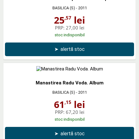
BASILICA (S)
- 2011
25
lei
,57
PRP:
27,00 lei
stoc indisponibil
➤
alertă stoc
Manastirea Radu Voda. Album
BASILICA (S)
- 2011
61
lei
,15
PRP:
67,20 lei
stoc indisponibil
➤
alertă stoc