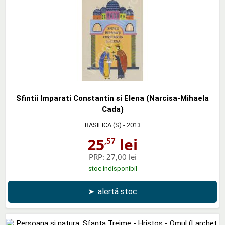
Sfintii Imparati Constantin si Elena (Narcisa-Mihaela
Cada)
BASILICA (S)
- 2013
25
lei
,57
PRP:
27,00 lei
stoc indisponibil
➤
alertă stoc