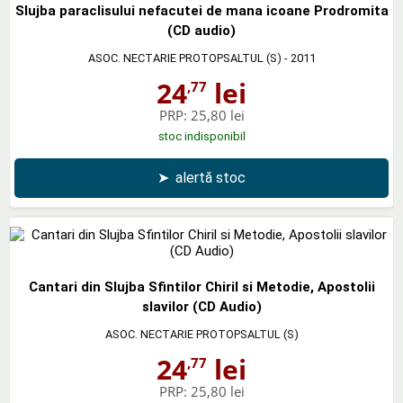
Slujba paraclisului nefacutei de mana icoane Prodromita
(CD audio)
ASOC. NECTARIE PROTOPSALTUL (S)
- 2011
24
lei
,77
PRP:
25,80 lei
stoc indisponibil
➤
alertă stoc
Cantari din Slujba Sfintilor Chiril si Metodie, Apostolii
slavilor (CD Audio)
ASOC. NECTARIE PROTOPSALTUL (S)
24
lei
,77
PRP:
25,80 lei