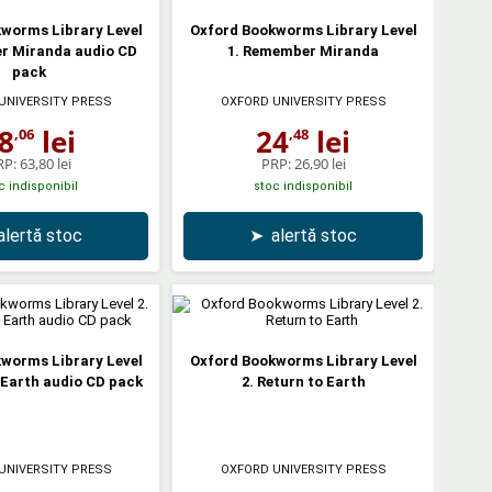
worms Library Level
Oxford Bookworms Library Level
r Miranda audio CD
1. Remember Miranda
pack
UNIVERSITY PRESS
OXFORD UNIVERSITY PRESS
8
lei
24
lei
,06
,48
RP:
63,80 lei
PRP:
26,90 lei
c indisponibil
stoc indisponibil
alertă stoc
➤
alertă stoc
worms Library Level
Oxford Bookworms Library Level
o Earth audio CD pack
2. Return to Earth
UNIVERSITY PRESS
OXFORD UNIVERSITY PRESS