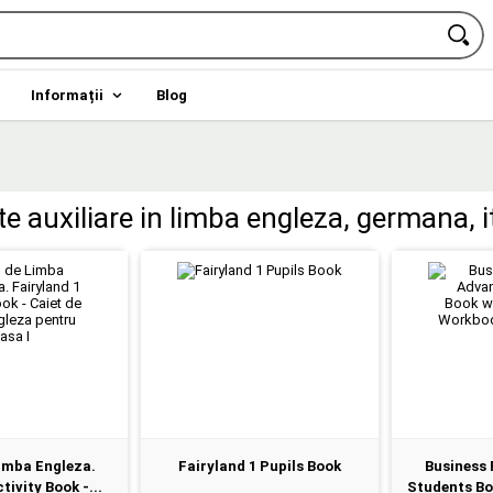
Informații
Blog
ete auxiliare in limba engleza, germana, i
imba Engleza.
Fairyland 1 Pupils Book
Business 
tivity Book -...
Students Boo